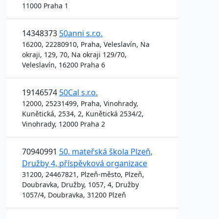
11000 Praha 1
14348373
50anni s.r.o.
16200, 22280910, Praha, Veleslavín, Na
okraji, 129, 70, Na okraji 129/70,
Veleslavín, 16200 Praha 6
19146574
50Cal s.r.o.
12000, 25231499, Praha, Vinohrady,
Kunětická, 2534, 2, Kunětická 2534/2,
Vinohrady, 12000 Praha 2
70940991
50. mateřská škola Plzeň,
Družby 4, příspěvková organizace
31200, 24467821, Plzeň-město, Plzeň,
Doubravka, Družby, 1057, 4, Družby
1057/4, Doubravka, 31200 Plzeň