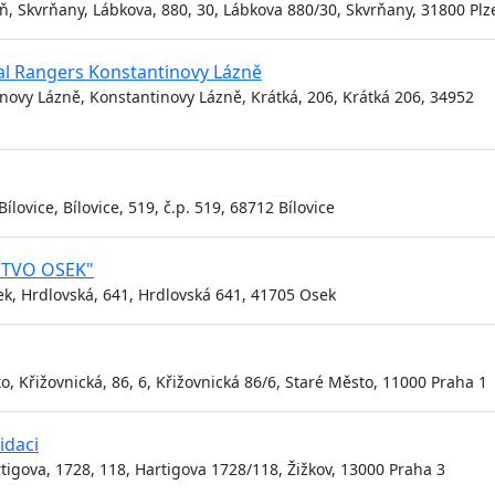
ň, Skvrňany, Lábkova, 880, 30, Lábkova 880/30, Skvrňany, 31800 Plz
yal Rangers Konstantinovy Lázně
novy Lázně, Konstantinovy Lázně, Krátká, 206, Krátká 206, 34952
lovice, Bílovice, 519, č.p. 519, 68712 Bílovice
STVO OSEK"
ek, Hrdlovská, 641, Hrdlovská 641, 41705 Osek
, Křižovnická, 86, 6, Křižovnická 86/6, Staré Město, 11000 Praha 1
vidaci
tigova, 1728, 118, Hartigova 1728/118, Žižkov, 13000 Praha 3