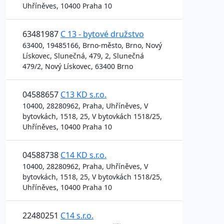
Uhříněves, 10400 Praha 10
63481987
C 13 - bytové družstvo
63400, 19485166, Brno-město, Brno, Nový
Lískovec, Slunečná, 479, 2, Slunečná
479/2, Nový Lískovec, 63400 Brno
04588657
C13 KD s.r.o.
10400, 28280962, Praha, Uhříněves, V
bytovkách, 1518, 25, V bytovkách 1518/25,
Uhříněves, 10400 Praha 10
04588738
C14 KD s.r.o.
10400, 28280962, Praha, Uhříněves, V
bytovkách, 1518, 25, V bytovkách 1518/25,
Uhříněves, 10400 Praha 10
22480251
C14 s.r.o.