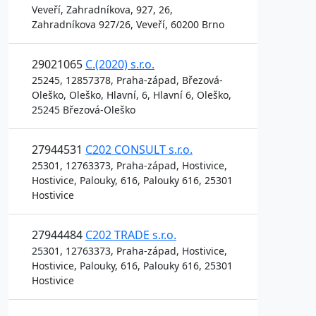
Veveří, Zahradníkova, 927, 26,
Zahradníkova 927/26, Veveří, 60200 Brno
29021065
C.(2020) s.r.o.
25245, 12857378, Praha-západ, Březová-
Oleško, Oleško, Hlavní, 6, Hlavní 6, Oleško,
25245 Březová-Oleško
27944531
C202 CONSULT s.r.o.
25301, 12763373, Praha-západ, Hostivice,
Hostivice, Palouky, 616, Palouky 616, 25301
Hostivice
27944484
C202 TRADE s.r.o.
25301, 12763373, Praha-západ, Hostivice,
Hostivice, Palouky, 616, Palouky 616, 25301
Hostivice