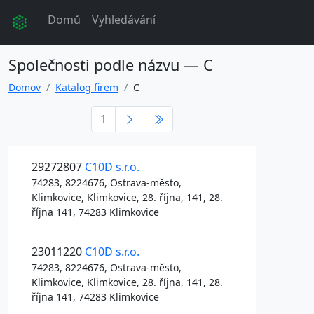
Domů
Vyhledávání
Společnosti podle názvu — C
Domov
Katalog firem
C
1
29272807
C10D s.r.o.
74283, 8224676, Ostrava-město,
Klimkovice, Klimkovice, 28. října, 141, 28.
října 141, 74283 Klimkovice
23011220
C10D s.r.o.
74283, 8224676, Ostrava-město,
Klimkovice, Klimkovice, 28. října, 141, 28.
října 141, 74283 Klimkovice