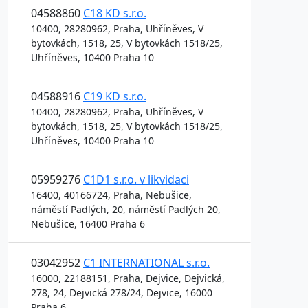
04588860
C18 KD s.r.o.
10400, 28280962, Praha, Uhříněves, V
bytovkách, 1518, 25, V bytovkách 1518/25,
Uhříněves, 10400 Praha 10
04588916
C19 KD s.r.o.
10400, 28280962, Praha, Uhříněves, V
bytovkách, 1518, 25, V bytovkách 1518/25,
Uhříněves, 10400 Praha 10
05959276
C1D1 s.r.o. v likvidaci
16400, 40166724, Praha, Nebušice,
náměstí Padlých, 20, náměstí Padlých 20,
Nebušice, 16400 Praha 6
03042952
C1 INTERNATIONAL s.r.o.
16000, 22188151, Praha, Dejvice, Dejvická,
278, 24, Dejvická 278/24, Dejvice, 16000
Praha 6