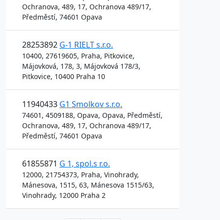
Ochranova, 489, 17, Ochranova 489/17,
Předměstí, 74601 Opava
28253892
G-1 RIELT s.r.o.
10400, 27619605, Praha, Pitkovice,
Májovková, 178, 3, Májovková 178/3,
Pitkovice, 10400 Praha 10
11940433
G1 Smolkov s.r.o.
74601, 4509188, Opava, Opava, Předměstí,
Ochranova, 489, 17, Ochranova 489/17,
Předměstí, 74601 Opava
61855871
G 1, spol.s r.o.
12000, 21754373, Praha, Vinohrady,
Mánesova, 1515, 63, Mánesova 1515/63,
Vinohrady, 12000 Praha 2