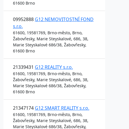
61600 Brno
09952888
G12 NEMOVITOSTNÍ FOND
s.r.o.
61600, 19581769, Brno-město, Brno,
Žabovřesky, Marie Steyskalové, 686, 38,
Marie Steyskalové 686/38, Žabovřesky,
61600 Brno
21339431
G12 REALITY s.r.o.
61600, 19581769, Brno-město, Brno,
Žabovřesky, Marie Steyskalové, 686, 38,
Marie Steyskalové 686/38, Žabovřesky,
61600 Brno
21347174
G12 SMART REALITY s.r.o.
61600, 19581769, Brno-město, Brno,
Žabovřesky, Marie Steyskalové, 686, 38,
Marie Steyskalové 686/38, Žabovřesky,