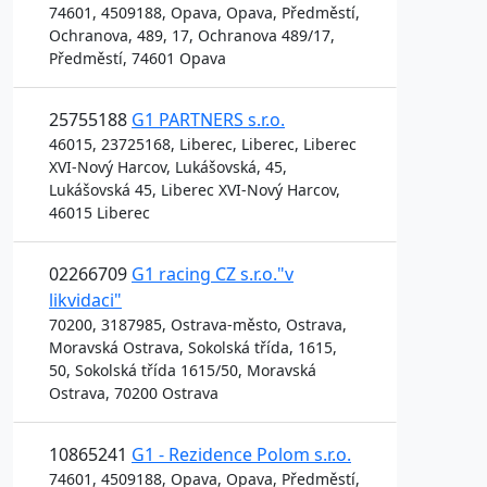
74601, 4509188, Opava, Opava, Předměstí,
Ochranova, 489, 17, Ochranova 489/17,
Předměstí, 74601 Opava
25755188
G1 PARTNERS s.r.o.
46015, 23725168, Liberec, Liberec, Liberec
XVI-Nový Harcov, Lukášovská, 45,
Lukášovská 45, Liberec XVI-Nový Harcov,
46015 Liberec
02266709
G1 racing CZ s.r.o."v
likvidaci"
70200, 3187985, Ostrava-město, Ostrava,
Moravská Ostrava, Sokolská třída, 1615,
50, Sokolská třída 1615/50, Moravská
Ostrava, 70200 Ostrava
10865241
G1 - Rezidence Polom s.r.o.
74601, 4509188, Opava, Opava, Předměstí,