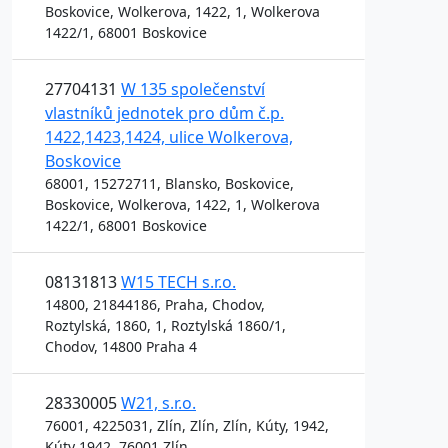
Boskovice, Wolkerova, 1422, 1, Wolkerova
1422/1, 68001 Boskovice
27704131
W 135 společenství
vlastníků jednotek pro dům č.p.
1422,1423,1424, ulice Wolkerova,
Boskovice
68001, 15272711, Blansko, Boskovice,
Boskovice, Wolkerova, 1422, 1, Wolkerova
1422/1, 68001 Boskovice
08131813
W15 TECH s.r.o.
14800, 21844186, Praha, Chodov,
Roztylská, 1860, 1, Roztylská 1860/1,
Chodov, 14800 Praha 4
28330005
W21, s.r.o.
76001, 4225031, Zlín, Zlín, Zlín, Kúty, 1942,
Kúty 1942, 76001 Zlín