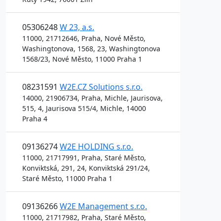
05306248
W 23, a.s.
11000, 21712646, Praha, Nové Město,
Washingtonova, 1568, 23, Washingtonova
1568/23, Nové Město, 11000 Praha 1
08231591
W2E.CZ Solutions s.r.o.
14000, 21906734, Praha, Michle, Jaurisova,
515, 4, Jaurisova 515/4, Michle, 14000
Praha 4
09136274
W2E HOLDING s.r.o.
11000, 21717991, Praha, Staré Město,
Konviktská, 291, 24, Konviktská 291/24,
Staré Město, 11000 Praha 1
09136266
W2E Management s.r.o.
11000, 21717982, Praha, Staré Město,