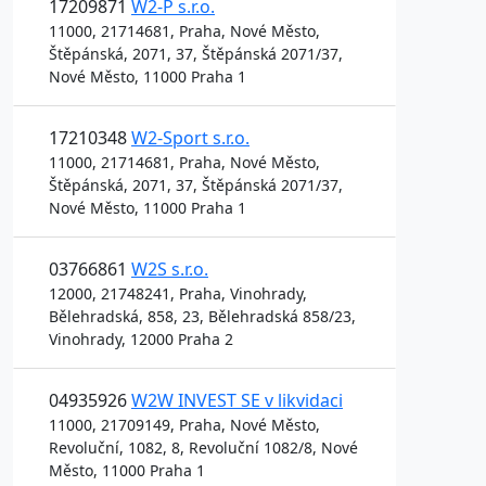
17209871
W2-P s.r.o.
11000, 21714681, Praha, Nové Město,
Štěpánská, 2071, 37, Štěpánská 2071/37,
Nové Město, 11000 Praha 1
17210348
W2-Sport s.r.o.
11000, 21714681, Praha, Nové Město,
Štěpánská, 2071, 37, Štěpánská 2071/37,
Nové Město, 11000 Praha 1
03766861
W2S s.r.o.
12000, 21748241, Praha, Vinohrady,
Bělehradská, 858, 23, Bělehradská 858/23,
Vinohrady, 12000 Praha 2
04935926
W2W INVEST SE v likvidaci
11000, 21709149, Praha, Nové Město,
Revoluční, 1082, 8, Revoluční 1082/8, Nové
Město, 11000 Praha 1