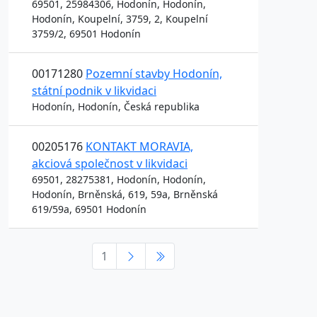
69501, 25984306, Hodonín, Hodonín,
Hodonín, Koupelní, 3759, 2, Koupelní
3759/2, 69501 Hodonín
00171280
Pozemní stavby Hodonín,
státní podnik v likvidaci
Hodonín, Hodonín, Česká republika
00205176
KONTAKT MORAVIA,
akciová společnost v likvidaci
69501, 28275381, Hodonín, Hodonín,
Hodonín, Brněnská, 619, 59a, Brněnská
619/59a, 69501 Hodonín
1