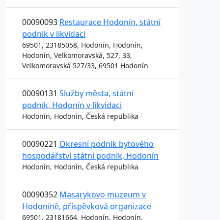
00090093
Restaurace Hodonín, státní
podnik v likvidaci
69501, 23185058, Hodonín, Hodonín,
Hodonín, Velkomoravská, 527, 33,
Velkomoravská 527/33, 69501 Hodonín
00090131
Služby města, státní
podnik, Hodonín v likvidaci
Hodonín, Hodonín, Česká republika
00090221
Okresní podnik bytového
hospodářství státní podnik, Hodonín
Hodonín, Hodonín, Česká republika
00090352
Masarykovo muzeum v
Hodoníně, příspěvková organizace
69501, 23181664, Hodonín, Hodonín,