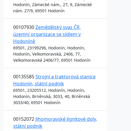
Hodonín, Zámecké nám., 27, 9, Zámecké
nám. 27/9, 69501 Hodonín
00107930
Zemědělský svaz ČR,
územní organizace se sídlem v
Hodoníně
69501, 23199296, Hodonín, Hodonín,
Hodonín, Velkomoravská, 2406, 77,
Velkomoravská 2406/77, 69501 Hodonín
00135585
Strojní a traktorová stanice
Hodonín, státní podnik
69501, 23205512, Hodonín, Hodonín,
Hodonín, Brněnská, 3033, 40, Brněnská
3033/40, 69501 Hodonín
00152072
Jihomoravské lignitové doly,
státní podnik