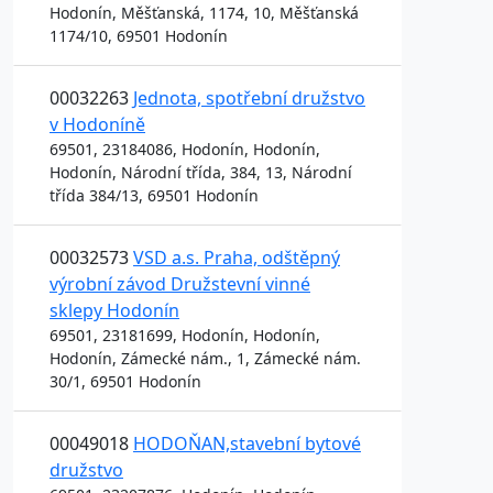
Hodonín, Měšťanská, 1174, 10, Měšťanská
1174/10, 69501 Hodonín
00032263
Jednota, spotřební družstvo
v Hodoníně
69501, 23184086, Hodonín, Hodonín,
Hodonín, Národní třída, 384, 13, Národní
třída 384/13, 69501 Hodonín
00032573
VSD a.s. Praha, odštěpný
výrobní závod Družstevní vinné
sklepy Hodonín
69501, 23181699, Hodonín, Hodonín,
Hodonín, Zámecké nám., 1, Zámecké nám.
30/1, 69501 Hodonín
00049018
HODOŇAN,stavební bytové
družstvo