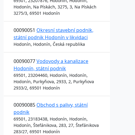
69501, 23207876, Hodonín, Hodonín,
Hodonín, Na Pískách, 3275, 3, Na Pískách
3275/3, 69501 Hodonín
00090051
Okresní stavební podnik,
státní podnik Hodonín v likvidaci
Hodonín, Hodonín, Česká republika
00090077
Vodovody a kanalizace
Hodonín, státní podnik
69501, 23204460, Hodonín, Hodonín,
Hodonín, Purkyňova, 2933, 2, Purkyňova
2933/2, 69501 Hodonín
00090085
Obchod s palivy, státní
podnik
69501, 23183438, Hodonín, Hodonín,
Hodonín, Štefánikova, 283, 27, Štefánikova
283/27, 69501 Hodonín