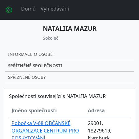
Domů
Vyhledávání
NATALIIA MAZUR
Sokoleč
INFORMACE O OSOBĚ
SPŘÍZNĚNÉ SPOLEČNOSTI
SPŘÍZNĚNÉ OSOBY
Společnosti související s NATALIIA MAZUR
Jméno společnosti
Adresa
Pobočka V-68 OBČANSKÉ
29001,
ORGANIZACE CENTRUM PRO
18279619,
POSKYTOVÁNÍ
Nymburk,