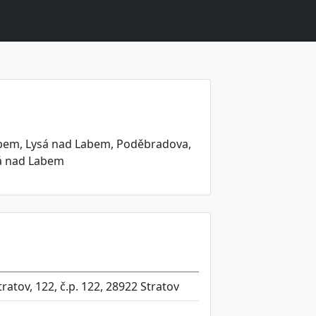
bem, Lysá nad Labem, Poděbradova,
sá nad Labem
atov, 122, č.p. 122, 28922 Stratov