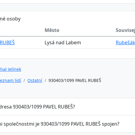
ěné osoby
Město
Souvisej
 RUBEŠ
Lysá nad Labem
Rubešák 
hal Jelínek
eznam lidí
Ostatní
930403/1099 PAVEL RUBEŠ
adresa 930403/1099 PAVEL RUBEŠ?
mi společnostmi je 930403/1099 PAVEL RUBEŠ spojen?