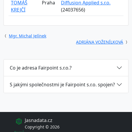
TOMÁŠ
Praha
Diffusion Applied s.r.o.
KREJČÍ
(24037656)
Mgr. Michal Jelínek
ADRIÁNA VOŽENÍLKOVÁ
Co je adresa Fairpoint s.r.o.?
S jakými společnostmi je Fairpoint s.r.o. spojen?
Jasnadata.cz
Copyright © 2026