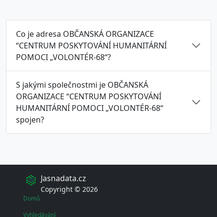
Co je adresa OBČANSKÁ ORGANIZACE
“CENTRUM POSKYTOVÁNÍ HUMANITÁRNÍ
POMOCI „VOLONTÉR-68“?
S jakými společnostmi je OBČANSKÁ
ORGANIZACE “CENTRUM POSKYTOVÁNÍ
HUMANITÁRNÍ POMOCI „VOLONTÉR-68“
spojen?
Jasnadata.cz
Copyright © 2026
Domů
Vyhledávání