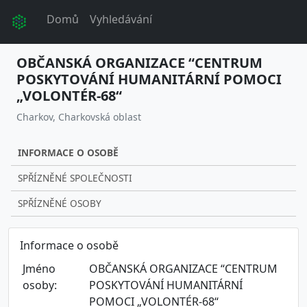
Domů
Vyhledávání
OBČANSKÁ ORGANIZACE “CENTRUM
POSKYTOVÁNÍ HUMANITÁRNÍ POMOCI
„VOLONTÉR-68“
Charkov, Charkovská oblast
INFORMACE O OSOBĚ
SPŘÍZNĚNÉ SPOLEČNOSTI
SPŘÍZNĚNÉ OSOBY
Informace o osobě
Jméno
OBČANSKÁ ORGANIZACE “CENTRUM
osoby:
POSKYTOVÁNÍ HUMANITÁRNÍ
POMOCI „VOLONTÉR-68“