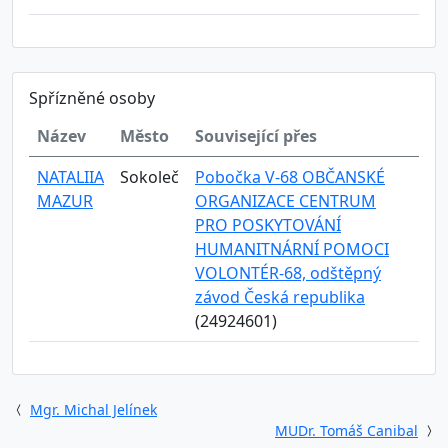
Spřízněné osoby
Název
Město
Související přes
NATALIIA
Sokoleč
Pobočka V-68 OBČANSKÉ
MAZUR
ORGANIZACE CENTRUM
PRO POSKYTOVÁNÍ
HUMANITNÁRNÍ POMOCI
VOLONTÉR-68, odštěpný
závod Česká republika
(24924601)
Mgr. Michal Jelínek
MUDr. Tomáš Canibal