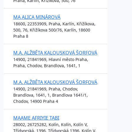
Praha, Karlín, Křižíkova, 500, 76
MA ALICA MINÁROVÁ
18600, 22353909, Praha, Karlín, Křižíkova,
500, 76, Křižíkova 500/76, Karlín, 18600
Praha 8
M.A. ALŽBĚTA KALOUSKOVÁ ŠORFOVÁ
14900, 21841969, Hlavní město Praha,
Praha, Chodov, Brandlova, 1641, 1
M.A. ALŽBĚTA KALOUSKOVÁ ŠORFOVÁ
14900, 21841969, Praha, Chodov,
Brandlova, 1641, 1, Brandlova 1641/1,
Chodov, 14900 Praha 4
MAAME AFRIYIE TABI
28002, 26725282, Kolín, Kolín, Kolín V,
Třídvorská, 1396, Třídvorská 1396, Kolín V,