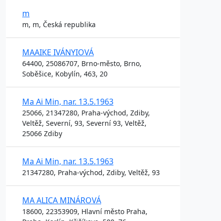
m
m, m, Česká republika
MAAIKE IVÁNYIOVÁ
64400, 25086707, Brno-město, Brno,
Soběšice, Kobylín, 463, 20
Ma Ai Min, nar. 13.5.1963
25066, 21347280, Praha-východ, Zdiby,
Veltěž, Severní, 93, Severní 93, Veltěž,
25066 Zdiby
Ma Ai Min, nar. 13.5.1963
21347280, Praha-východ, Zdiby, Veltěž, 93
MA ALICA MINÁROVÁ
18600, 22353909, Hlavní město Praha,