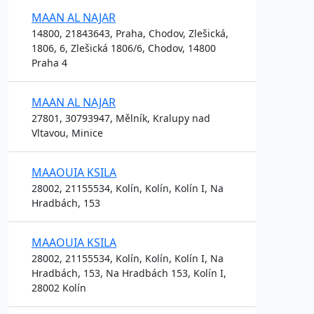
MAAN AL NAJAR
14800, 21843643, Praha, Chodov, Zlešická,
1806, 6, Zlešická 1806/6, Chodov, 14800
Praha 4
MAAN AL NAJAR
27801, 30793947, Mělník, Kralupy nad
Vltavou, Minice
MAAOUIA KSILA
28002, 21155534, Kolín, Kolín, Kolín I, Na
Hradbách, 153
MAAOUIA KSILA
28002, 21155534, Kolín, Kolín, Kolín I, Na
Hradbách, 153, Na Hradbách 153, Kolín I,
28002 Kolín