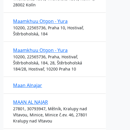
28002 Kolín
Maamkhuu Otgon - Yura
10200, 22565736, Praha 10, Hostivař,
Štěrboholská, 184
Maamkhuu Otgon - Yura
10200, 22565736, Praha, Hostivař,
Štěrboholská, 184, 28, Štěrboholská
184/28, Hostivař, 10200 Praha 10
Maan Alnajar
MAAN AL NAJAR
27801, 30793947, Mělník, Kralupy nad
Vltavou, Minice, Minice č.ev. 46, 27801
Kralupy nad Vltavou