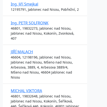
Ing. Jiří Smejkal
12195791, Jablonec nad Nisou, Pobřežní, 2
Ing. PETR SOLFRONK
46801, 19832273, Jablonec nad Nisou,
Jablonec nad Nisou, Kokonín, Zvonková,
407
JIŘÍ MALACH
46604, 12198196, Jablonec nad Nisou,
Jablonec nad Nisou, Mšeno nad Nisou,
Arbesova, 3889, 4, Arbesova 3889/4,
Mšeno nad Nisou, 46604 Jablonec nad
Nisou
MICHAL VIKTORA
46801, 19832648, Jablonec nad Nisou,
Jablonec nad Nisou, Kokonín, Šeříková,
446, Šeříková 446, Kokonín, 46801 Jablonec