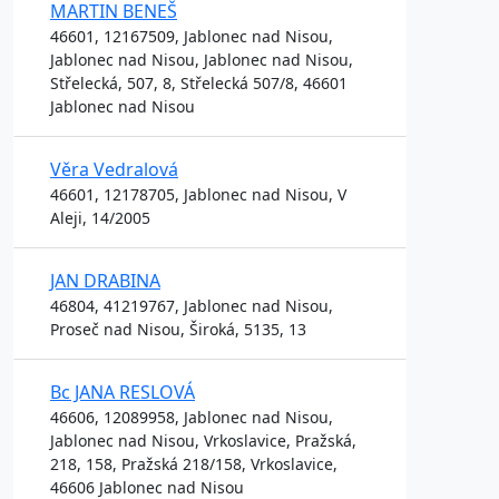
MARTIN BENEŠ
46601, 12167509, Jablonec nad Nisou,
Jablonec nad Nisou, Jablonec nad Nisou,
Střelecká, 507, 8, Střelecká 507/8, 46601
Jablonec nad Nisou
Věra Vedralová
46601, 12178705, Jablonec nad Nisou, V
Aleji, 14/2005
JAN DRABINA
46804, 41219767, Jablonec nad Nisou,
Proseč nad Nisou, Široká, 5135, 13
Bc JANA RESLOVÁ
46606, 12089958, Jablonec nad Nisou,
Jablonec nad Nisou, Vrkoslavice, Pražská,
218, 158, Pražská 218/158, Vrkoslavice,
46606 Jablonec nad Nisou