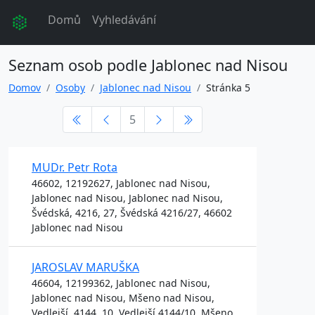
Domů
Vyhledávání
Seznam osob podle Jablonec nad Nisou
Domov
Osoby
Jablonec nad Nisou
Stránka 5
5
MUDr. Petr Rota
46602, 12192627, Jablonec nad Nisou,
Jablonec nad Nisou, Jablonec nad Nisou,
Švédská, 4216, 27, Švédská 4216/27, 46602
Jablonec nad Nisou
JAROSLAV MARUŠKA
46604, 12199362, Jablonec nad Nisou,
Jablonec nad Nisou, Mšeno nad Nisou,
Vedlejší, 4144, 10, Vedlejší 4144/10, Mšeno