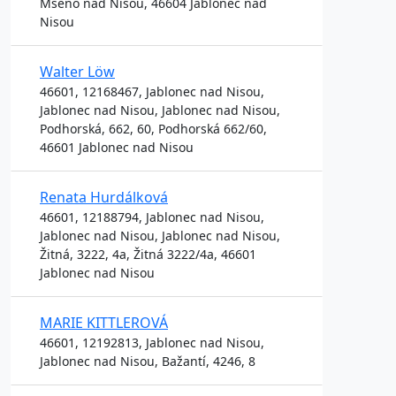
Mšeno nad Nisou, 46604 Jablonec nad
Nisou
Walter Löw
46601, 12168467, Jablonec nad Nisou,
Jablonec nad Nisou, Jablonec nad Nisou,
Podhorská, 662, 60, Podhorská 662/60,
46601 Jablonec nad Nisou
Renata Hurdálková
46601, 12188794, Jablonec nad Nisou,
Jablonec nad Nisou, Jablonec nad Nisou,
Žitná, 3222, 4a, Žitná 3222/4a, 46601
Jablonec nad Nisou
MARIE KITTLEROVÁ
46601, 12192813, Jablonec nad Nisou,
Jablonec nad Nisou, Bažantí, 4246, 8