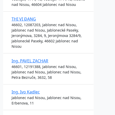
nad Nisou, 46604 Jablonec nad Nisou
THI VI ĐANG
46602, 12087203, Jablonec nad Nisou,
Jablonec nad Nisou, Jablonecké Paseky,
Jeronýmova, 3284, 9, Jeronýmova 3284/9,
Jablonecké Paseky, 46602 Jablonec nad
Nisou
Ing. PAVEL ZACHAR
46601, 12191388, Jablonec nad Nisou,
Jablonec nad Nisou, Jablonec nad Nisou,
Petra Bezruče, 3632, 58
Ing. Ivo Kadlec
Jablonec nad Nisou, Jablonec nad Nisou,
Erbenova, 11