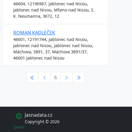
46604, 12196967, Jablonec nad Nisou,
Jablonec nad Nisou, Mšeno nad Nisou, S.
K. Neumanna, 3672, 12
ROMAN KADLEČEK
46601, 12191744, Jablonec nad Nisou,
Jablonec nad Nisou, Jablonec nad Nisou,
Máchova, 3891, 37, Máchova 3891/37,
46601 Jablonec nad Nisou
6
Jasnadata.cz
Copyright © 2026
Domů