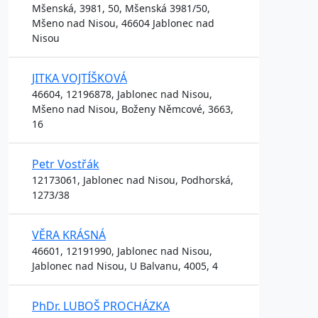
Mšenská, 3981, 50, Mšenská 3981/50,
Mšeno nad Nisou, 46604 Jablonec nad
Nisou
JITKA VOJTÍŠKOVÁ
46604, 12196878, Jablonec nad Nisou,
Mšeno nad Nisou, Boženy Němcové, 3663,
16
Petr Vostřák
12173061, Jablonec nad Nisou, Podhorská,
1273/38
VĚRA KRÁSNÁ
46601, 12191990, Jablonec nad Nisou,
Jablonec nad Nisou, U Balvanu, 4005, 4
PhDr. LUBOŠ PROCHÁZKA