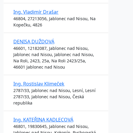
Ing. Vladimír Drašar
46804, 27213056, Jablonec nad Nisou, Na
Kopečku, 4826
DENISA DUŽDOVÁ
46601, 12182087, Jablonec nad Nisou,
Jablonec nad Nisou, Jablonec nad Nisou,
Na Roli, 2423, 25a, Na Roli 2423/25a,
46601 Jablonec nad Nisou
Ing. Rostislav Klimeček
2787/33, Jablonec nad Nisou, Lesní, Lesní
2787/33, Jablonec nad Nisou, Česká
republika
Ing. KATEŘINA KADLECOVÁ
46801, 19830645, Jablonec nad Nisou,
Jablonec nad Nisou, Kokonín, Rychnovská,