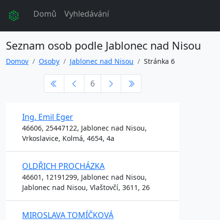
Domů
Vyhledávání
Seznam osob podle Jablonec nad Nisou
Domov
Osoby
Jablonec nad Nisou
Stránka 6
6
Ing. Emil Eger
46606, 25447122, Jablonec nad Nisou,
Vrkoslavice, Kolmá, 4654, 4a
OLDŘICH PROCHÁZKA
46601, 12191299, Jablonec nad Nisou,
Jablonec nad Nisou, Vlaštovčí, 3611, 26
MIROSLAVA TOMÍČKOVÁ