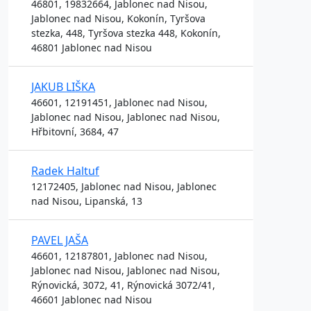
46801, 19832664, Jablonec nad Nisou,
Jablonec nad Nisou, Kokonín, Tyršova
stezka, 448, Tyršova stezka 448, Kokonín,
46801 Jablonec nad Nisou
JAKUB LIŠKA
46601, 12191451, Jablonec nad Nisou,
Jablonec nad Nisou, Jablonec nad Nisou,
Hřbitovní, 3684, 47
Radek Haltuf
12172405, Jablonec nad Nisou, Jablonec
nad Nisou, Lipanská, 13
PAVEL JAŠA
46601, 12187801, Jablonec nad Nisou,
Jablonec nad Nisou, Jablonec nad Nisou,
Rýnovická, 3072, 41, Rýnovická 3072/41,
46601 Jablonec nad Nisou