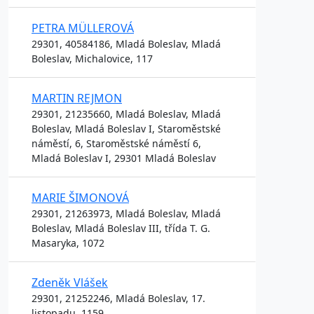
PETRA MÜLLEROVÁ
29301, 40584186, Mladá Boleslav, Mladá
Boleslav, Michalovice, 117
MARTIN REJMON
29301, 21235660, Mladá Boleslav, Mladá
Boleslav, Mladá Boleslav I, Staroměstské
náměstí, 6, Staroměstské náměstí 6,
Mladá Boleslav I, 29301 Mladá Boleslav
MARIE ŠIMONOVÁ
29301, 21263973, Mladá Boleslav, Mladá
Boleslav, Mladá Boleslav III, třída T. G.
Masaryka, 1072
Zdeněk Vlášek
29301, 21252246, Mladá Boleslav, 17.
listopadu, 1159