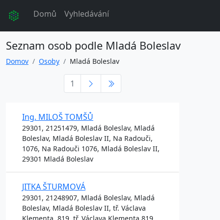
Domů
Vyhledávání
Seznam osob podle Mladá Boleslav
Domov
Osoby
Mladá Boleslav
1
Ing. MILOŠ TOMŠŮ
29301, 21251479, Mladá Boleslav, Mladá
Boleslav, Mladá Boleslav II, Na Radouči,
1076, Na Radouči 1076, Mladá Boleslav II,
29301 Mladá Boleslav
JITKA ŠTURMOVÁ
29301, 21248907, Mladá Boleslav, Mladá
Boleslav, Mladá Boleslav II, tř. Václava
Klementa, 819, tř. Václava Klementa 819,