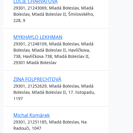
LUCIE CHARVÁTOVÁ
29301, 21243069, Mladá Boleslav, Mladá
Boleslav, Mladá Boleslav II, Šmilovského,
228, 9
MYKHAYLO LEKHMAN
29301, 21248109, Mladá Boleslav, Mladá
Boleslav, Mladá Boleslav II, Havlíčkova,
738, Havlíčkova 738, Mladá Boleslav II,
29301 Mladá Boleslav
ZINA FOLPRECHTOVÁ
29301, 21252629, Mladá Boleslav, Mladá
Boleslav, Mladá Boleslav II, 17. listopadu,
1197
Michal Komárek
29301, 21251185, Mladá Boleslav, Na
Radouči, 1047