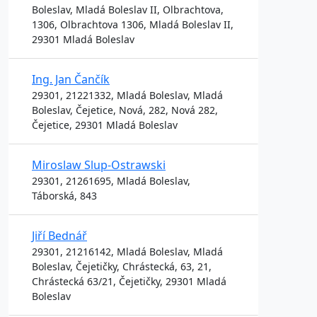
Boleslav, Mladá Boleslav II, Olbrachtova,
1306, Olbrachtova 1306, Mladá Boleslav II,
29301 Mladá Boleslav
Ing. Jan Čančík
29301, 21221332, Mladá Boleslav, Mladá
Boleslav, Čejetice, Nová, 282, Nová 282,
Čejetice, 29301 Mladá Boleslav
Miroslaw Slup-Ostrawski
29301, 21261695, Mladá Boleslav,
Táborská, 843
Jiří Bednář
29301, 21216142, Mladá Boleslav, Mladá
Boleslav, Čejetičky, Chrástecká, 63, 21,
Chrástecká 63/21, Čejetičky, 29301 Mladá
Boleslav