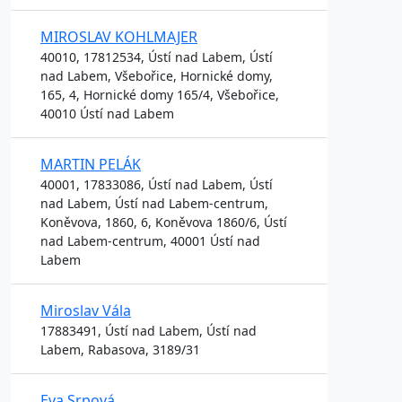
MIROSLAV KOHLMAJER
40010, 17812534, Ústí nad Labem, Ústí
nad Labem, Všebořice, Hornické domy,
165, 4, Hornické domy 165/4, Všebořice,
40010 Ústí nad Labem
MARTIN PELÁK
40001, 17833086, Ústí nad Labem, Ústí
nad Labem, Ústí nad Labem-centrum,
Koněvova, 1860, 6, Koněvova 1860/6, Ústí
nad Labem-centrum, 40001 Ústí nad
Labem
Miroslav Vála
17883491, Ústí nad Labem, Ústí nad
Labem, Rabasova, 3189/31
Eva Srpová