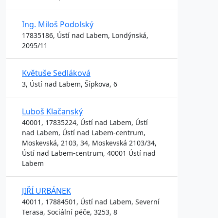
Ing. Miloš Podolský
17835186, Ústí nad Labem, Londýnská,
2095/11
Květuše Sedláková
3, Ústí nad Labem, Šípkova, 6
Luboš Klačanský
40001, 17835224, Ústí nad Labem, Ústí
nad Labem, Ústí nad Labem-centrum,
Moskevská, 2103, 34, Moskevská 2103/34,
Ústí nad Labem-centrum, 40001 Ústí nad
Labem
JIŘÍ URBÁNEK
40011, 17884501, Ústí nad Labem, Severní
Terasa, Sociální péče, 3253, 8