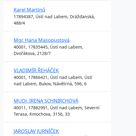
Karel Martinů
17894387, Ústí nad Labem, Drážďanská,
488/4
Mgr. Hana Masopustová
40001, 17835445, Ústí nad Labem,
Dvořákova, 2128/7
VLADIMÍR ŘEHÁČEK
40001, 17866421, Ústí nad Labem, Ústí
nad Labem, Bukov, Návětrná, 596, 6
MUDr. IRENA SCHNIRCHOVÁ
40011, 17882991, Ústí nad Labem, Severní
Terasa, Kmochova, 3156, 33
JAROSLAV JURNÍČEK