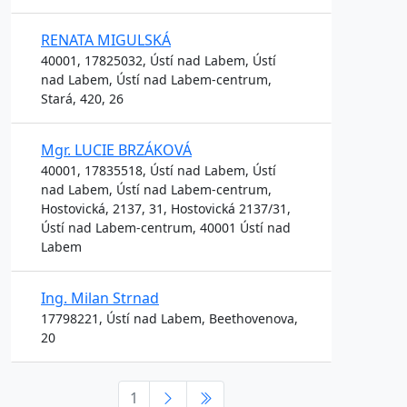
RENATA MIGULSKÁ
40001, 17825032, Ústí nad Labem, Ústí
nad Labem, Ústí nad Labem-centrum,
Stará, 420, 26
Mgr. LUCIE BRZÁKOVÁ
40001, 17835518, Ústí nad Labem, Ústí
nad Labem, Ústí nad Labem-centrum,
Hostovická, 2137, 31, Hostovická 2137/31,
Ústí nad Labem-centrum, 40001 Ústí nad
Labem
Ing. Milan Strnad
17798221, Ústí nad Labem, Beethovenova,
20
1