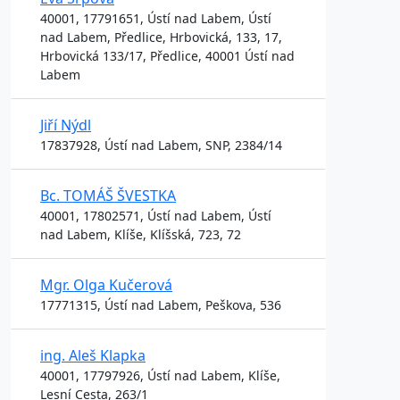
40001, 17791651, Ústí nad Labem, Ústí
nad Labem, Předlice, Hrbovická, 133, 17,
Hrbovická 133/17, Předlice, 40001 Ústí nad
Labem
Jiří Nýdl
17837928, Ústí nad Labem, SNP, 2384/14
Bc. TOMÁŠ ŠVESTKA
40001, 17802571, Ústí nad Labem, Ústí
nad Labem, Klíše, Klíšská, 723, 72
Mgr. Olga Kučerová
17771315, Ústí nad Labem, Peškova, 536
ing. Aleš Klapka
40001, 17797926, Ústí nad Labem, Klíše,
Lesní Cesta, 263/1