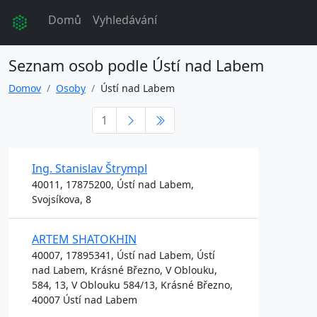
Domů
Vyhledávání
Seznam osob podle Ústí nad Labem
Domov
Osoby
Ústí nad Labem
1
Ing. Stanislav Štrympl
40011, 17875200, Ústí nad Labem,
Svojsíkova, 8
ARTEM SHATOKHIN
40007, 17895341, Ústí nad Labem, Ústí
nad Labem, Krásné Březno, V Oblouku,
584, 13, V Oblouku 584/13, Krásné Březno,
40007 Ústí nad Labem