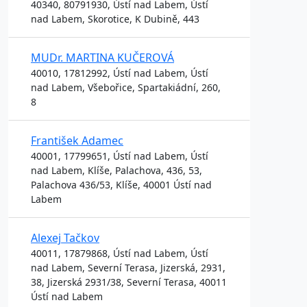
40340, 80791930, Ústí nad Labem, Ústí
nad Labem, Skorotice, K Dubině, 443
MUDr. MARTINA KUČEROVÁ
40010, 17812992, Ústí nad Labem, Ústí
nad Labem, Všebořice, Spartakiádní, 260,
8
František Adamec
40001, 17799651, Ústí nad Labem, Ústí
nad Labem, Klíše, Palachova, 436, 53,
Palachova 436/53, Klíše, 40001 Ústí nad
Labem
Alexej Tačkov
40011, 17879868, Ústí nad Labem, Ústí
nad Labem, Severní Terasa, Jizerská, 2931,
38, Jizerská 2931/38, Severní Terasa, 40011
Ústí nad Labem