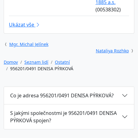
1885 a.s.
(00538302)
Ukázat vše
Mgr. Michal Jelínek
Nataliya Rozhko
Domov
Seznam lidí
Ostatní
956201/0491 DENISA PÝRKOVÁ
Co je adresa 956201/0491 DENISA PÝRKOVÁ?
S jakými společnostmi je 956201/0491 DENISA
PÝRKOVÁ spojen?