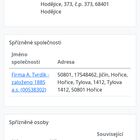
Hodějice, 373, č.p. 373, 68401
Hodějice
Spřízněné společnosti
Jméno
společnosti
Adresa
Firma A. Tvrdík -
50801, 17548462, Jičín, Hořice,
založeno 1885
Hořice, Tylova, 1412, Tylova
a.s. (00538302)
1412, 50801 Hořice
Spřízněné osoby
Související