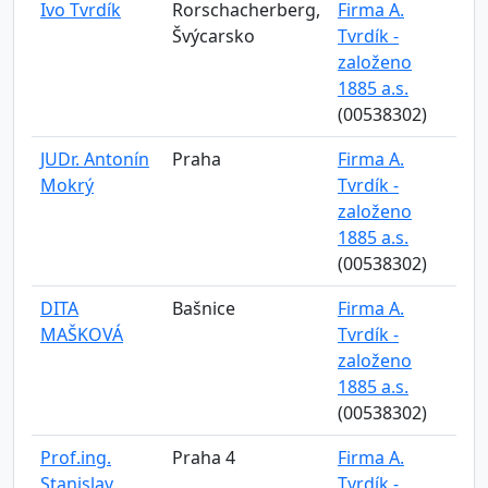
Ivo Tvrdík
Rorschacherberg,
Firma A.
Švýcarsko
Tvrdík -
založeno
1885 a.s.
(00538302)
JUDr. Antonín
Praha
Firma A.
Mokrý
Tvrdík -
založeno
1885 a.s.
(00538302)
DITA
Bašnice
Firma A.
MAŠKOVÁ
Tvrdík -
založeno
1885 a.s.
(00538302)
Prof.ing.
Praha 4
Firma A.
Stanislav
Tvrdík -