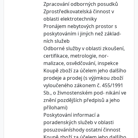
Zpracování odborných posudků
Zprostředkovatelská činnost v
oblasti elektrotechniky
Pronájem nebytových prostor s
poskytováním i jiných než základ-
ních služeb
Odborné služby v oblasti zkoušení,
certifikace, metrologie, nor-
malizace, osvědčování, inspekce
Koupě zboží za účelem jeho dalšího
prodeje a prodej (s výjimkou zboží
vyloučeného zákonem č. 455/1991
Sb., o živnostenském pod- nikání ve
znění pozdějších předpisů a jeho
přílohami)
Poskytování informací a
poradenských služeb v oblasti
posuzováníshody ostatní činnost
Koupě zboží za účelem jeho dalšího