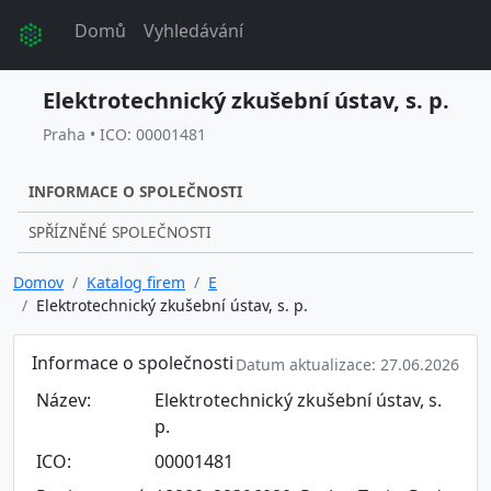
Domů
Vyhledávání
Elektrotechnický zkušební ústav, s. p.
Praha • ICO: 00001481
INFORMACE O SPOLEČNOSTI
SPŘÍZNĚNÉ SPOLEČNOSTI
Domov
Katalog firem
E
Elektrotechnický zkušební ústav, s. p.
Informace o společnosti
Datum aktualizace: 27.06.2026
Název:
Elektrotechnický zkušební ústav, s.
p.
ICO:
00001481