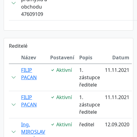
obchodu
47609109
Reditelé
Název
Postavení
Popis
Datum
FILIP
Aktivní
1.
11.11.2021
PACAN
zástupce
ředitele
FILIP
Aktivní
1.
11.11.2021
PACAN
zástupce
ředitele
Ing.
Aktivní
ředitel
12.09.2020
MIROSLAV