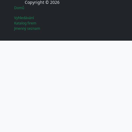
Copyright © 2026
Domů
Vyhledávání
Katalog firem
Jmenný seznam