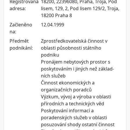
Registrovaná
18200, 22396080, Praha, Troja, Pod
adresa:
lisem, 129, 2, Pod lisem 129/2, Troja,
18200 Praha 8
Začleněno
12.04.1999
na:
Předmět
Zprostředkovatelská činnost v
podnikání:
oblasti působnosti státního
podniku
Pronájem nebytových prostor s
poskytováním i jiných než základ-
ních služeb
Činnost ekonomických a
organizačních poradců
Výzkum, vývoj a výroba v oblasti
přírodních a technických věd
Poskytování informací a
poradenských služeb v oblasti
posuzování shody ostatní činnost