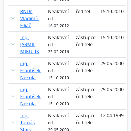
RNDr.
Neaktivní
ředitel
15.10.2010
Vladimír
od
Filiač
16.02.2012
Ing.
Neaktivní
zástupce
15.10.2010
JARMIL
ředitele
od
MIKULÍK
25.02.2016
ing.
Neaktivní
zástupce
29.05.2000
František
ředitele
od
Nekola
15.10.2010
ing.
Neaktivní
zástupce
29.05.2000
František
ředitele
od
Nekola
15.10.2010
Ing.
Neaktivní
zástupce
12.04.1999
Tomáš
ředitele
od
Starý
29.05.2000