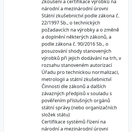
Zkoušení a certifikace výrobků na
národní a mezinárodní úrovni
Státní zkušebnictví podle zákona č.
22/1997 Sb., o technických
požadavcích na výrobky a o změně
a doplnění některých zákonů, a
podle zákona č. 90/2016 Sb., o
posuzování shody stanovených
výrobků při jejich dodávání na trh, v
rozsahu stanoveném autorizací
Úřadu pro technickou normalizaci,
metrologii a státní zkušebnictví
Činnosti dle zákonů a dalších
závazných předpisů v souladu s
pověřením příslušných orgánů
státní správy (nebo organizačních
složek státu)
Certifikace systémů řízení na
národní a mezinárodní úrovni