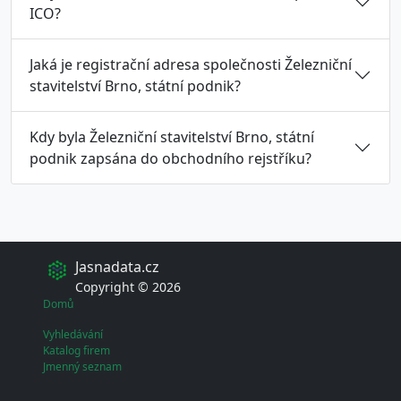
ICO?
Jaká je registrační adresa společnosti Železniční
stavitelství Brno, státní podnik?
Kdy byla Železniční stavitelství Brno, státní
podnik zapsána do obchodního rejstříku?
Jasnadata.cz
Copyright © 2026
Domů
Vyhledávání
Katalog firem
Jmenný seznam