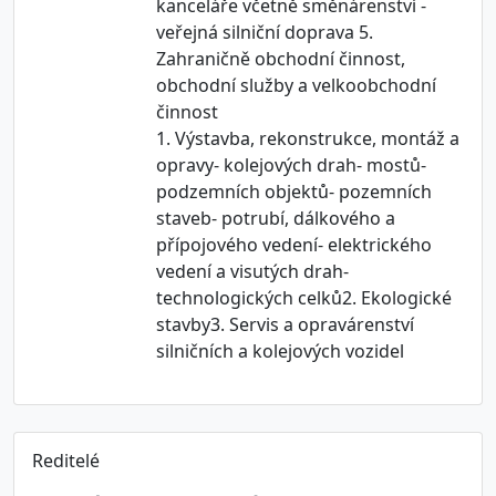
kanceláře včetně směnárenství -
veřejná silniční doprava 5.
Zahraničně obchodní činnost,
obchodní služby a velkoobchodní
činnost
1. Výstavba, rekonstrukce, montáž a
opravy- kolejových drah- mostů-
podzemních objektů- pozemních
staveb- potrubí, dálkového a
přípojového vedení- elektrického
vedení a visutých drah-
technologických celků2. Ekologické
stavby3. Servis a opravárenství
silničních a kolejových vozidel
Reditelé