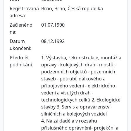
Registrovaná
Brno, Brno, Česká republika
adresa:
Začleněno
01.07.1990
na:
Datum
08.12.1992
ukončení:
Předmět
1. Výstavba, rekonstrukce, montáž a
podnikání:
opravy - kolejových drah - mostů -
podzemních objektů - pozemních
staveb - potrubí, dálkového a
přípojového vedení - elektrického
vedení a visutých drah -
technologických celků 2. Ekologické
stavby 3. Servis a opravárenství
silničních a kolejových vozidel
4. Na základě a v rozsahu
příslušného oprávnění- projekční a