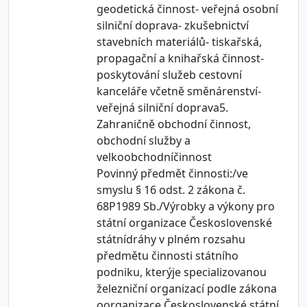
geodetická činnost- veřejná osobní
silniční doprava- zkušebnictví
stavebních materiálů- tiskařská,
propagační a knihařská činnost-
poskytování služeb cestovní
kanceláře včetně směnárenství-
veřejná silniční doprava5.
Zahraničně obchodní činnost,
obchodní služby a
velkoobchodníčinnost
Povinný předmět činnosti:/ve
smyslu § 16 odst. 2 zákona č.
68P1989 Sb./Výrobky a výkony pro
státní organizace Československé
státnídráhy v plném rozsahu
předmětu činnosti státního
podniku, kterýje specializovanou
železniční organizací podle zákona
oorganizace Československé státní