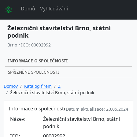
Domů
Vyhledávání
Železniční stavitelství Brno, státní
podnik
Brno • ICO: 00002992
INFORMACE O SPOLEČNOSTI
SPŘÍZNĚNÉ SPOLEČNOSTI
Domov
Katalog firem
Z
Železniční stavitelství Brno, státní podnik
Informace o společnosti
Datum aktualizace: 20.05.2024
Název:
Železniční stavitelství Brno, státní
podnik
ICO:
00002992