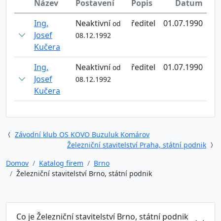
Název
Postavení
Popis
Datum
Ing.
Neaktivní
ředitel
01.07.1990
od
Josef
08.12.1992
Kučera
Ing.
Neaktivní
ředitel
01.07.1990
od
Josef
08.12.1992
Kučera
Závodní klub OS KOVO Buzuluk Komárov
Železniční stavitelství Praha, státní podnik
Domov
Katalog firem
Brno
Železniční stavitelství Brno, státní podnik
Co je Železniční stavitelství Brno, státní podnik