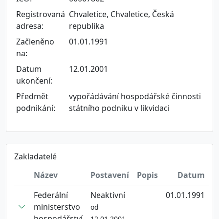
Registrovaná
Chvaletice, Chvaletice, Česká
adresa:
republika
Začleněno
01.01.1991
na:
Datum
12.01.2001
ukončení:
Předmět
vypořádávání hospodářské činnosti
podnikání:
státního podniku v likvidaci
Zakladatelé
Název
Postavení
Popis
Datum
Federální
Neaktivní
01.01.1991
ministerstvo
od
hospodářství
12.01.2001