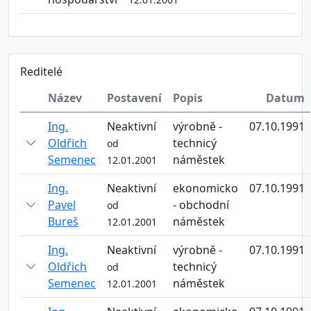
Reditelé
Název
Postavení
Popis
Datum
Ing.
Neaktivní
výrobně -
07.10.1991
Oldřich
technicý
od
Semenec
náměstek
12.01.2001
Ing.
Neaktivní
ekonomicko
07.10.1991
Pavel
- obchodní
od
Bureš
náměstek
12.01.2001
Ing.
Neaktivní
výrobně -
07.10.1991
Oldřich
technicý
od
Semenec
náměstek
12.01.2001