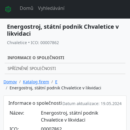
Domů
Vyhledávání
Energostroj, státní podnik Chvaletice v
likvidaci
Chvaletice • ICO: 00007862
INFORMACE O SPOLEČNOSTI
SPŘÍZNĚNÉ SPOLEČNOSTI
Domov
Katalog firem
E
Energostroj, státní podnik Chvaletice v likvidaci
Informace o společnosti
Datum aktualizace: 19.05.2024
Název:
Energostroj, státní podnik
Chvaletice v likvidaci
ICO:
00007862