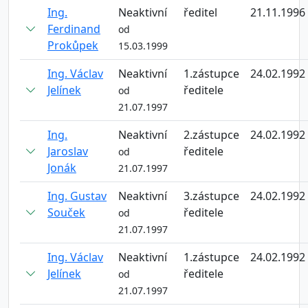
Ing.
Neaktivní
ředitel
21.11.1996
Ferdinand
od
Prokůpek
15.03.1999
Ing. Václav
Neaktivní
1.zástupce
24.02.1992
Jelínek
ředitele
od
21.07.1997
Ing.
Neaktivní
2.zástupce
24.02.1992
Jaroslav
ředitele
od
Jonák
21.07.1997
Ing. Gustav
Neaktivní
3.zástupce
24.02.1992
Souček
ředitele
od
21.07.1997
Ing. Václav
Neaktivní
1.zástupce
24.02.1992
Jelínek
ředitele
od
21.07.1997