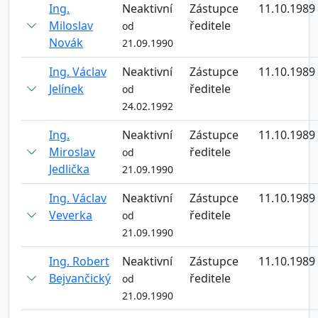
Ing.
Neaktivní
Zástupce
11.10.1989
Miloslav
ředitele
od
Novák
21.09.1990
Ing. Václav
Neaktivní
Zástupce
11.10.1989
Jelínek
ředitele
od
24.02.1992
Ing.
Neaktivní
Zástupce
11.10.1989
Miroslav
ředitele
od
Jedlička
21.09.1990
Ing. Václav
Neaktivní
Zástupce
11.10.1989
Veverka
ředitele
od
21.09.1990
Ing. Robert
Neaktivní
Zástupce
11.10.1989
Bejvančický
ředitele
od
21.09.1990