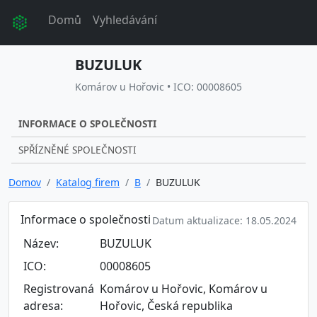
Domů
Vyhledávání
BUZULUK
Komárov u Hořovic • ICO: 00008605
INFORMACE O SPOLEČNOSTI
SPŘÍZNĚNÉ SPOLEČNOSTI
Domov
Katalog firem
B
BUZULUK
Informace o společnosti
Datum aktualizace: 18.05.2024
Název:
BUZULUK
ICO:
00008605
Registrovaná
Komárov u Hořovic, Komárov u
adresa:
Hořovic, Česká republika