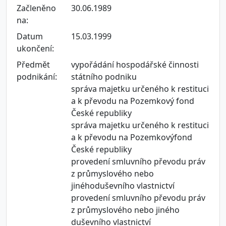
Začleněno
30.06.1989
na:
Datum
15.03.1999
ukončení:
Předmět
vypořádání hospodářské činnosti
podnikání:
státního podniku
správa majetku určeného k restituci
a k převodu na Pozemkový fond
České republiky
správa majetku určeného k restituci
a k převodu na Pozemkovýfond
České republiky
provedení smluvního převodu práv
z průmyslového nebo
jinéhoduševního vlastnictví
provedení smluvního převodu práv
z průmyslového nebo jiného
duševního vlastnictví