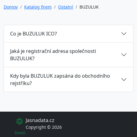
Domov
Katalog firem
Ostatní
BUZULUK
Co je BUZULUK ICO?
Jaká je registrační adresa společnosti
BUZULUK?
Kdy byla BUZULUK zapsána do obchodního
rejstříku?
Jasnadata.cz
Copyright © 2026
Domů