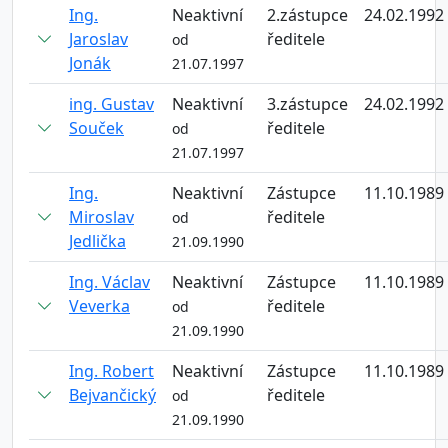
Ing.
Neaktivní
2.zástupce
24.02.1992
Jaroslav
ředitele
od
Jonák
21.07.1997
ing. Gustav
Neaktivní
3.zástupce
24.02.1992
Souček
ředitele
od
21.07.1997
Ing.
Neaktivní
Zástupce
11.10.1989
Miroslav
ředitele
od
Jedlička
21.09.1990
Ing. Václav
Neaktivní
Zástupce
11.10.1989
Veverka
ředitele
od
21.09.1990
Ing. Robert
Neaktivní
Zástupce
11.10.1989
Bejvančický
ředitele
od
21.09.1990