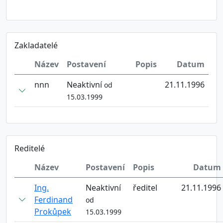
Zakladatelé
Název
Postavení
Popis
Datum
nnn
Neaktivní
21.11.1996
od
15.03.1999
Reditelé
Název
Postavení
Popis
Datum
Ing.
Neaktivní
ředitel
21.11.1996
Ferdinand
od
Prokůpek
15.03.1999