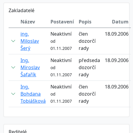
Zakladatelé
Název
Postavení
Popis
Datum
ing.
Neaktivní
člen
18.09.2006
Miloslav
dozorčí
od
Šerý
rady
01.11.2007
Ing.
Neaktivní
předseda
18.09.2006
Miroslav
dozorčí
od
Šafařík
rady
01.11.2007
Ing.
Neaktivní
člen
18.09.2006
Bohdana
dozorčí
od
Tobiášková
rady
01.11.2007
Reditelé