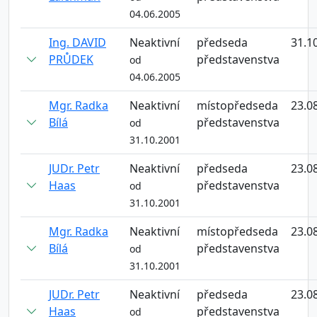
04.06.2005
Ing. DAVID
Neaktivní
předseda
31.1
PRŮDEK
představenstva
od
04.06.2005
Mgr. Radka
Neaktivní
místopředseda
23.0
Bílá
představenstva
od
31.10.2001
JUDr. Petr
Neaktivní
předseda
23.0
Haas
představenstva
od
31.10.2001
Mgr. Radka
Neaktivní
místopředseda
23.0
Bílá
představenstva
od
31.10.2001
JUDr. Petr
Neaktivní
předseda
23.0
Haas
představenstva
od