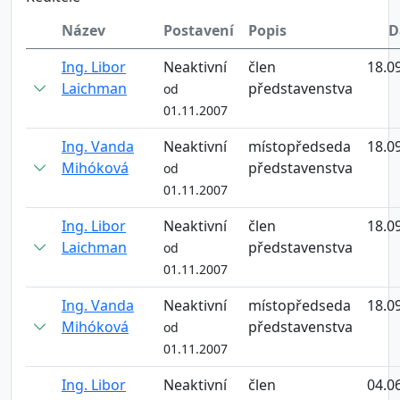
Název
Postavení
Popis
D
Ing. Libor
Neaktivní
člen
18.0
Laichman
představenstva
od
01.11.2007
Ing. Vanda
Neaktivní
místopředseda
18.0
Mihóková
představenstva
od
01.11.2007
Ing. Libor
Neaktivní
člen
18.0
Laichman
představenstva
od
01.11.2007
Ing. Vanda
Neaktivní
místopředseda
18.0
Mihóková
představenstva
od
01.11.2007
Ing. Libor
Neaktivní
člen
04.0