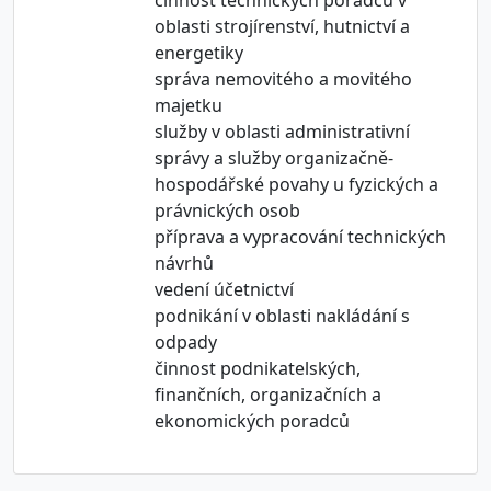
činnost technických poradců v
oblasti strojírenství, hutnictví a
energetiky
správa nemovitého a movitého
majetku
služby v oblasti administrativní
správy a služby organizačně-
hospodářské povahy u fyzických a
právnických osob
příprava a vypracování technických
návrhů
vedení účetnictví
podnikání v oblasti nakládání s
odpady
činnost podnikatelských,
finančních, organizačních a
ekonomických poradců