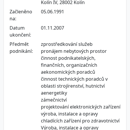
Kolín IV, 28002 Kolín
Začleněno
05.06.1991
na:
Datum
01.11.2007
ukončení:
Předmět
zprostředkování služeb
podnikání:
pronájem nebytových prostor
činnost podnikatelských,
finančních, organizačních
aekonomických poradců
činnost technických poradců v
oblasti strojírenství, hutnictví
aenergetiky
zámečnictví
projektování elektronických zařízení
výroba, instalace a opravy
chladících zařízení pro zdravotnictví
Výroba, instalace a opravy