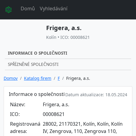
Domů
Vyhledávání
Frigera, a.s.
Kolín • ICO: 00008621
INFORMACE O SPOLEČNOSTI
SPŘÍZNĚNÉ SPOLEČNOSTI
Domov
Katalog firem
F
Frigera, a.s.
Informace o společnosti
Datum aktualizace: 18.05.2024
Název:
Frigera, a.s.
ICO:
00008621
Registrovaná
28002, 21170321, Kolín, Kolín, Kolín
adresa:
IV, Zengrova, 110, Zengrova 110,