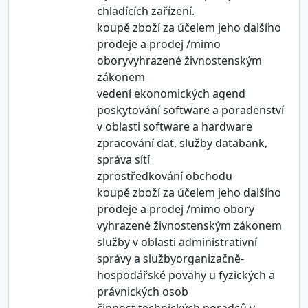
chladících zařízení.
koupě zboží za účelem jeho dalšího
prodeje a prodej /mimo
oboryvyhrazené živnostenským
zákonem
vedení ekonomických agend
poskytování software a poradenství
v oblasti software a hardware
zpracování dat, služby databank,
správa sítí
zprostředkování obchodu
koupě zboží za účelem jeho dalšího
prodeje a prodej /mimo obory
vyhrazené živnostenským zákonem
služby v oblasti administrativní
správy a službyorganizačně-
hospodářské povahy u fyzických a
právnických osob