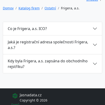
Domov
Katalog firem
Ostatní
Frigera, a.s.
Co je Frigera, a.s. ICO?
Jaká je registrační adresa společnosti Frigera,
a.s.?
Kdy byla Frigera, a.s. zapsána do obchodního
rejstříku?
Jasnadata.cz
Copyright © 2026
Domů