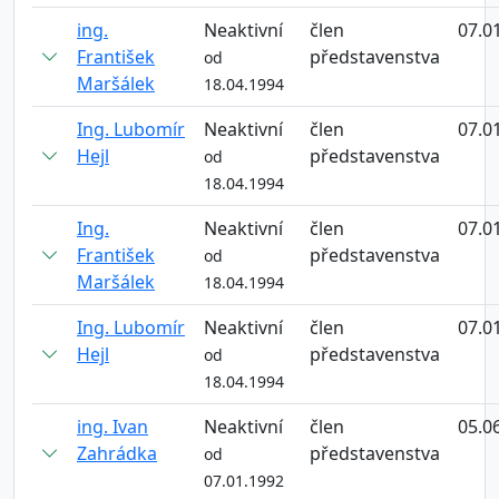
ing.
Neaktivní
člen
07.0
František
představenstva
od
Maršálek
18.04.1994
Ing. Lubomír
Neaktivní
člen
07.0
Hejl
představenstva
od
18.04.1994
Ing.
Neaktivní
člen
07.0
František
představenstva
od
Maršálek
18.04.1994
Ing. Lubomír
Neaktivní
člen
07.0
Hejl
představenstva
od
18.04.1994
ing. Ivan
Neaktivní
člen
05.0
Zahrádka
představenstva
od
07.01.1992