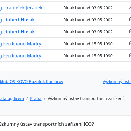
g. František Jeřábek
Neaktivní
od 03.05.2002
g. Robert Husák
Neaktivní
od 03.05.2002
g. Robert Husák
Neaktivní
od 03.05.2002
g Ferdinand Madry
Neaktivní
od 15.05.1990
g Ferdinand Madry
Neaktivní
od 15.05.1990
 klub OS KOVO Buzuluk Komárov
Výzkumný ústa
atalog firem
Praha
Výzkumný ústav transportních zařízení
Výzkumný ústav transportních zařízení ICO?