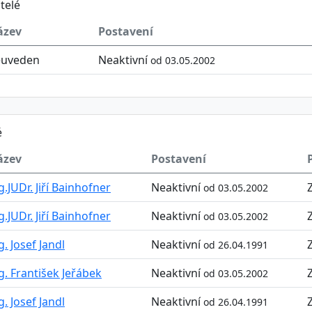
telé
ázev
Postavení
euveden
Neaktivní
od 03.05.2002
é
ázev
Postavení
g.JUDr. Jiří Bainhofner
Neaktivní
od 03.05.2002
g.JUDr. Jiří Bainhofner
Neaktivní
od 03.05.2002
g. Josef Jandl
Neaktivní
od 26.04.1991
g. František Jeřábek
Neaktivní
od 03.05.2002
g. Josef Jandl
Neaktivní
od 26.04.1991