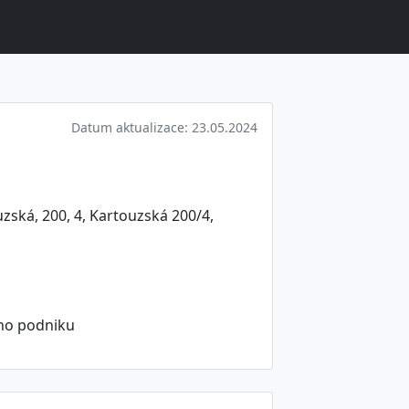
Datum aktualizace: 23.05.2024
zská, 200, 4, Kartouzská 200/4,
ího podniku