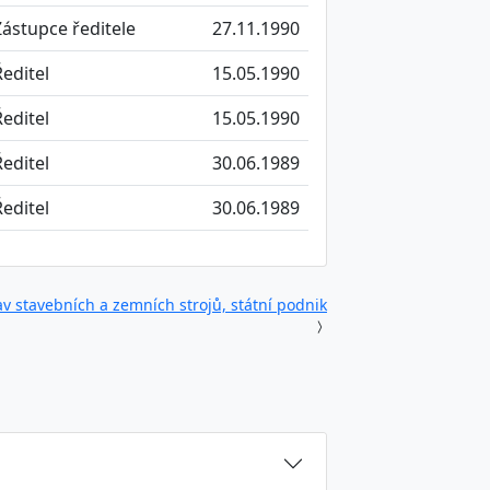
Zástupce ředitele
27.11.1990
Ředitel
15.05.1990
Ředitel
15.05.1990
Ředitel
30.06.1989
Ředitel
30.06.1989
v stavebních a zemních strojů, státní podnik