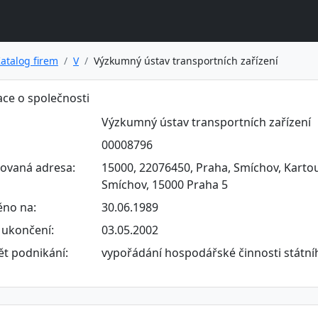
atalog firem
V
Výzkumný ústav transportních zařízení
ce o společnosti
Výzkumný ústav transportních zařízení
00008796
rovaná adresa:
15000, 22076450, Praha, Smíchov, Kartou
Smíchov, 15000 Praha 5
ěno na:
30.06.1989
ukončení:
03.05.2002
t podnikání:
vypořádání hospodářské činnosti státn