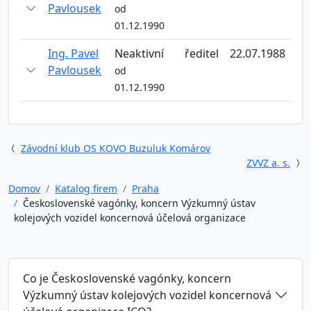
Pavlousek
od
01.12.1990
Ing. Pavel
Neaktivní
ředitel
22.07.1988
Pavlousek
od
01.12.1990
Závodní klub OS KOVO Buzuluk Komárov
ZVVZ a. s.
Domov
Katalog firem
Praha
Československé vagónky, koncern Výzkumný ústav
kolejových vozidel koncernová účelová organizace
Co je Československé vagónky, koncern
Výzkumný ústav kolejových vozidel koncernová