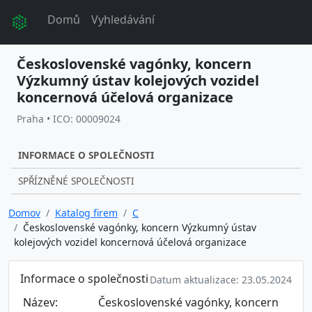
Domů
Vyhledávání
Československé vagónky, koncern
Výzkumný ústav kolejových vozidel
koncernová účelová organizace
Praha • ICO: 00009024
INFORMACE O SPOLEČNOSTI
SPŘÍZNĚNÉ SPOLEČNOSTI
Domov
Katalog firem
C
Československé vagónky, koncern Výzkumný ústav
kolejových vozidel koncernová účelová organizace
Informace o společnosti
Datum aktualizace: 23.05.2024
Název:
Československé vagónky, koncern