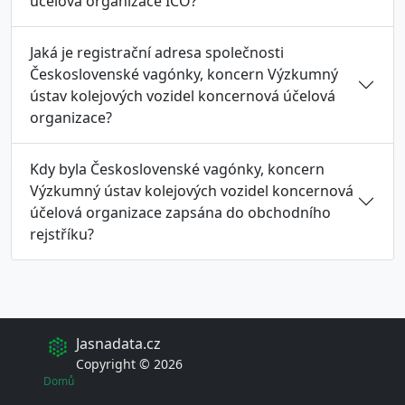
účelová organizace ICO?
Jaká je registrační adresa společnosti
Československé vagónky, koncern Výzkumný
ústav kolejových vozidel koncernová účelová
organizace?
Kdy byla Československé vagónky, koncern
Výzkumný ústav kolejových vozidel koncernová
účelová organizace zapsána do obchodního
rejstříku?
Jasnadata.cz
Copyright © 2026
Domů