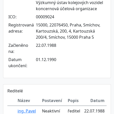
Výzkumný ústav kolejových vozidel
koncernová účelová organizace
ICO:
00009024
Registrovaná
15000, 22076450, Praha, Smíchov,
adresa:
Kartouzská, 200, 4, Kartouzská
200/4, Smíchov, 15000 Praha 5
Začleněno
22.07.1988
na:
Datum
01.12.1990
ukončení:
Reditelé
Název
Postavení
Popis
Datum
ing. Pavel
Neaktivní
ředitel
22.07.1988