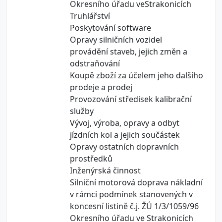
Okresního úřadu veStrakonicích
Truhlářství
Poskytování software
Opravy silničních vozidel
provádění staveb, jejich změn a
odstraňování
Koupě zboží za účelem jeho dalšího
prodeje a prodej
Provozování středisek kalibrační
služby
Vývoj, výroba, opravy a odbyt
jízdních kol a jejich součástek
Opravy ostatních dopravních
prostředků
Inženýrská činnost
Silniční motorová doprava nákladní
v rámci podmínek stanovených v
koncesní listině č.j. ŽÚ 1/3/1059/96
Okresního úřadu ve Strakonicích