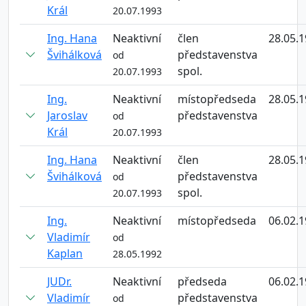
Král
20.07.1993
Ing. Hana
Neaktivní
člen
28.05.
Švihálková
představenstva
od
spol.
20.07.1993
Ing.
Neaktivní
místopředseda
28.05.
Jaroslav
představenstva
od
Král
20.07.1993
Ing. Hana
Neaktivní
člen
28.05.
Švihálková
představenstva
od
spol.
20.07.1993
Ing.
Neaktivní
místopředseda
06.02.
Vladimír
od
Kaplan
28.05.1992
JUDr.
Neaktivní
předseda
06.02.
Vladimír
představenstva
od