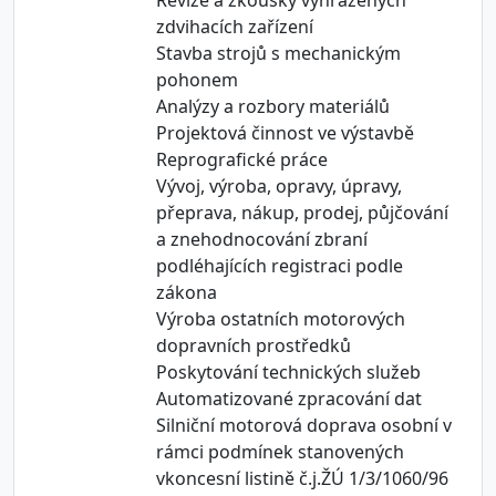
Revize a zkoušky vyhrazených
zdvihacích zařízení
Stavba strojů s mechanickým
pohonem
Analýzy a rozbory materiálů
Projektová činnost ve výstavbě
Reprografické práce
Vývoj, výroba, opravy, úpravy,
přeprava, nákup, prodej, půjčování
a znehodnocování zbraní
podléhajících registraci podle
zákona
Výroba ostatních motorových
dopravních prostředků
Poskytování technických služeb
Automatizované zpracování dat
Silniční motorová doprava osobní v
rámci podmínek stanovených
vkoncesní listině č.j.ŽÚ 1/3/1060/96