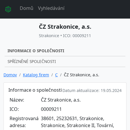
Domů
Vyhledávání
ČZ Strakonice, a.s.
Strakonice • ICO: 00009211
INFORMACE O SPOLEČNOSTI
SPŘÍZNĚNÉ SPOLEČNOSTI
Domov
Katalog firem
C
ČZ Strakonice, a.s.
Informace o společnosti
Datum aktualizace: 19.05.2024
Název:
ČZ Strakonice, a.s.
ICO:
00009211
Registrovaná
38601, 25232631, Strakonice,
adresa:
Strakonice, Strakonice II, Tovární,