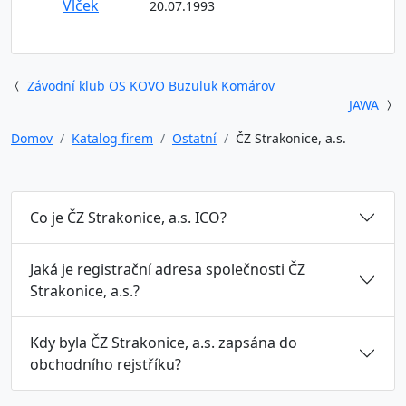
Vlček
20.07.1993
Závodní klub OS KOVO Buzuluk Komárov
JAWA
Domov
Katalog firem
Ostatní
ČZ Strakonice, a.s.
Co je ČZ Strakonice, a.s. ICO?
Jaká je registrační adresa společnosti ČZ
Strakonice, a.s.?
Kdy byla ČZ Strakonice, a.s. zapsána do
obchodního rejstříku?