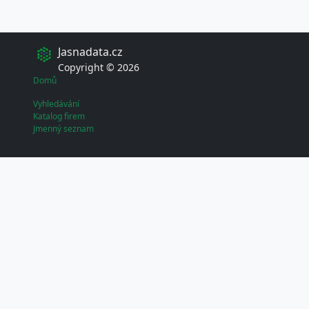
Jasnadata.cz
Copyright © 2026
Domů
Vyhledávání
Katalog firem
Jmenný seznam