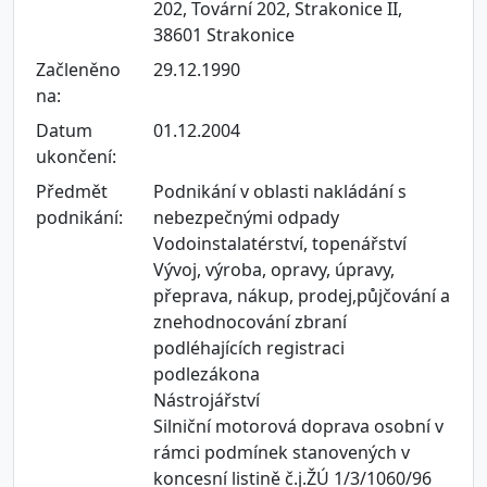
202, Tovární 202, Strakonice II,
38601 Strakonice
Začleněno
29.12.1990
na:
Datum
01.12.2004
ukončení:
Předmět
Podnikání v oblasti nakládání s
podnikání:
nebezpečnými odpady
Vodoinstalatérství, topenářství
Vývoj, výroba, opravy, úpravy,
přeprava, nákup, prodej,půjčování a
znehodnocování zbraní
podléhajících registraci
podlezákona
Nástrojářství
Silniční motorová doprava osobní v
rámci podmínek stanovených v
koncesní listině č.j.ŽÚ 1/3/1060/96