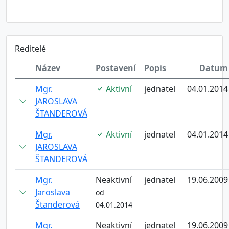
Reditelé
Název
Postavení
Popis
Datum
Mgr.
Aktivní
jednatel
04.01.2014
JAROSLAVA
ŠTANDEROVÁ
Mgr.
Aktivní
jednatel
04.01.2014
JAROSLAVA
ŠTANDEROVÁ
Mgr.
Neaktivní
jednatel
19.06.2009
Jaroslava
od
Štanderová
04.01.2014
Mgr.
Neaktivní
jednatel
19.06.2009