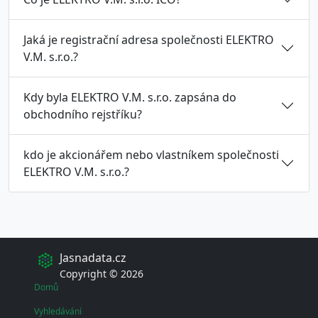
Jaká je registrační adresa společnosti ELEKTRO
V.M. s.r.o.?
Kdy byla ELEKTRO V.M. s.r.o. zapsána do
obchodního rejstříku?
kdo je akcionářem nebo vlastníkem společnosti
ELEKTRO V.M. s.r.o.?
Jasnadata.cz
Copyright © 2026
Domů
Vyhledávání