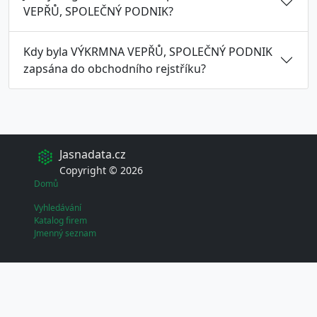
VEPŘŮ, SPOLEČNÝ PODNIK?
Kdy byla VÝKRMNA VEPŘŮ, SPOLEČNÝ PODNIK
zapsána do obchodního rejstříku?
Jasnadata.cz
Copyright © 2026
Domů
Vyhledávání
Katalog firem
Jmenný seznam