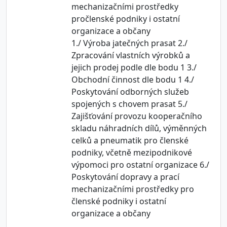
mechanizačními prostředky
pročlenské podniky i ostatní
organizace a občany
1./ Výroba jatečných prasat 2./
Zpracování vlastních výrobků a
jejich prodej podle dle bodu 1 3./
Obchodní činnost dle bodu 1 4./
Poskytování odborných služeb
spojených s chovem prasat 5./
Zajišťování provozu kooperačního
skladu náhradních dílů, výměnných
celků a pneumatik pro členské
podniky, včetně mezipodnikové
výpomoci pro ostatní organizace 6./
Poskytování dopravy a prací
mechanizačními prostředky pro
členské podniky i ostatní
organizace a občany