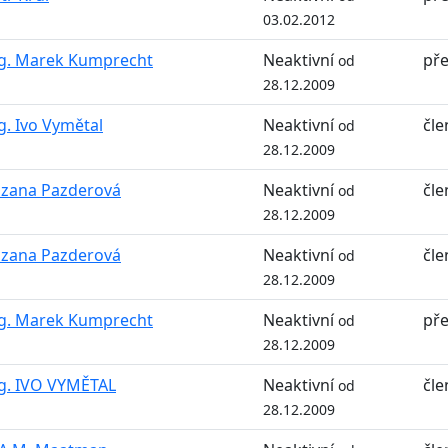
03.02.2012
g. Marek Kumprecht
Neaktivní
př
od
28.12.2009
g. Ivo Vymětal
Neaktivní
čle
od
28.12.2009
zana Pazderová
Neaktivní
čle
od
28.12.2009
zana Pazderová
Neaktivní
čle
od
28.12.2009
g. Marek Kumprecht
Neaktivní
př
od
28.12.2009
g. IVO VYMĚTAL
Neaktivní
čle
od
28.12.2009