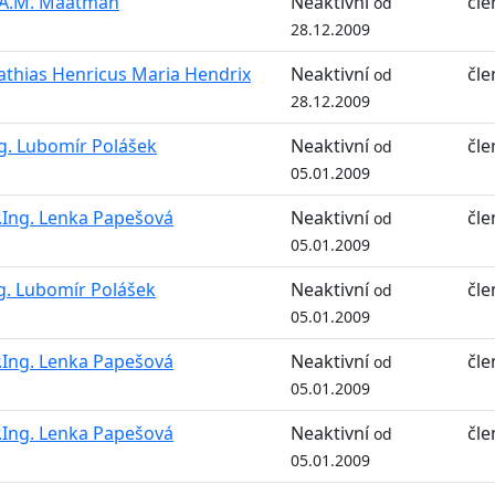
A.M. Maatman
Neaktivní
čle
od
28.12.2009
thias Henricus Maria Hendrix
Neaktivní
čle
od
28.12.2009
g. Lubomír Polášek
Neaktivní
čle
od
05.01.2009
.Ing. Lenka Papešová
Neaktivní
čle
od
05.01.2009
g. Lubomír Polášek
Neaktivní
čle
od
05.01.2009
.Ing. Lenka Papešová
Neaktivní
čle
od
05.01.2009
.Ing. Lenka Papešová
Neaktivní
čle
od
05.01.2009