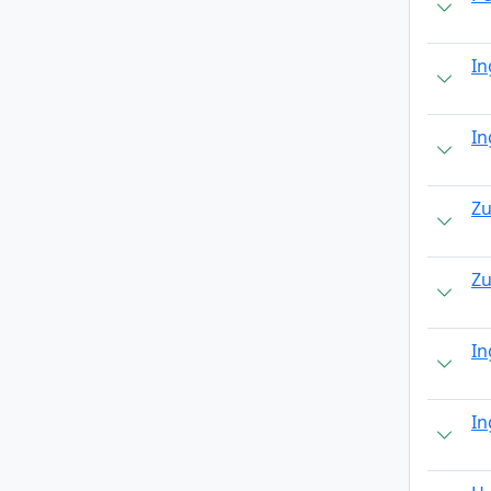
In
In
Zu
Zu
In
In