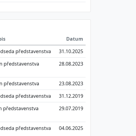
pis
Datum
edseda představenstva
31.10.2025
n představenstva
28.08.2023
n představenstva
23.08.2023
edseda představenstva
31.12.2019
n představenstva
29.07.2019
edseda představenstva
04.06.2025