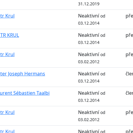
31.12.2019
tr Krul
Neaktivní
př
od
03.12.2014
ETR KRUL
Neaktivní
př
od
03.12.2014
tr Krul
Neaktivní
př
od
03.02.2012
ter Joseph Hermans
Neaktivní
čle
od
03.12.2014
urent Sébastien Taalbi
Neaktivní
čle
od
03.12.2014
tr Krul
Neaktivní
př
od
03.02.2012
tr Krul
Neaktivní
př
od