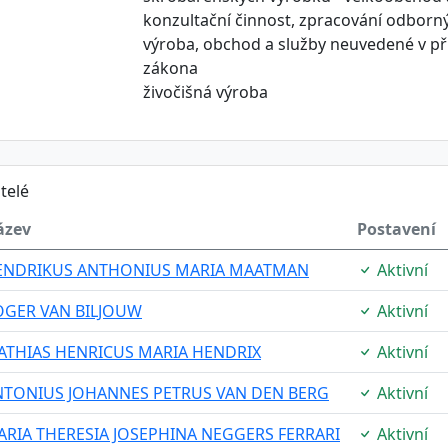
konzultační činnost, zpracování odborn
výroba, obchod a služby neuvedené v př
zákona
živočišná výroba
telé
ázev
Postavení
ENDRIKUS ANTHONIUS MARIA MAATMAN
Aktivní
OGER VAN BILJOUW
Aktivní
ATHIAS HENRICUS MARIA HENDRIX
Aktivní
NTONIUS JOHANNES PETRUS VAN DEN BERG
Aktivní
RIA THERESIA JOSEPHINA NEGGERS FERRARI
Aktivní