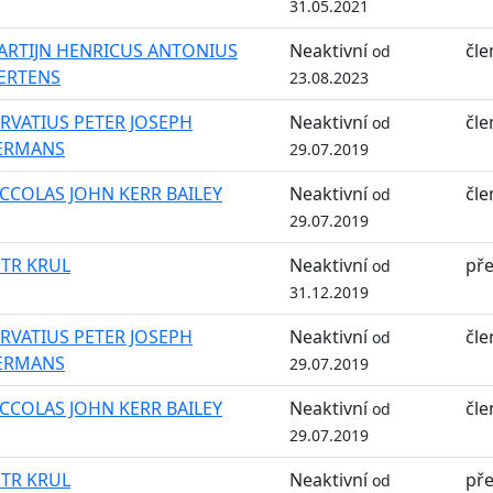
31.05.2021
ARTIJN HENRICUS ANTONIUS
Neaktivní
čle
od
ERTENS
23.08.2023
RVATIUS PETER JOSEPH
Neaktivní
čle
od
ERMANS
29.07.2019
CCOLAS JOHN KERR BAILEY
Neaktivní
čle
od
29.07.2019
ETR KRUL
Neaktivní
př
od
31.12.2019
RVATIUS PETER JOSEPH
Neaktivní
čle
od
ERMANS
29.07.2019
CCOLAS JOHN KERR BAILEY
Neaktivní
čle
od
29.07.2019
ETR KRUL
Neaktivní
př
od