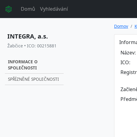
Domů
Vyhledávání
Domov
K
INTEGRA, a.s.
Informa
Žabčice • ICO: 00215881
Název:
INFORMACE O
ICO:
SPOLEČNOSTI
Regist
SPŘÍZNĚNÉ SPOLEČNOSTI
Začlen
Předmě