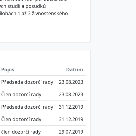
ých studií a posudků
ílohách 1 až 3 živnostenského
Popis
Datum
Předseda dozorčí rady
23.08.2023
Člen dozorčí rady
23.08.2023
Předseda dozorčí rady
31.12.2019
Člen dozorčí rady
31.12.2019
člen dozorčí rady
29.07.2019