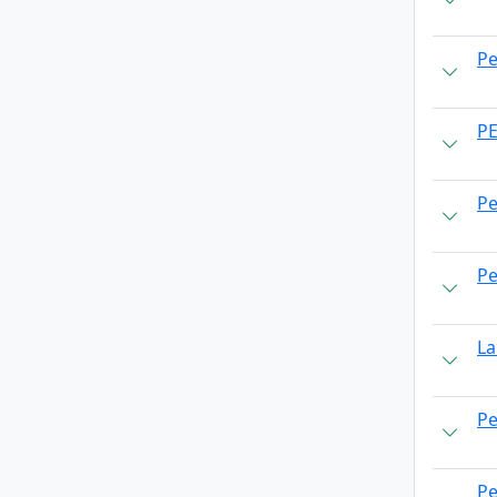
Pe
P
Pe
Pe
La
Pe
Pe