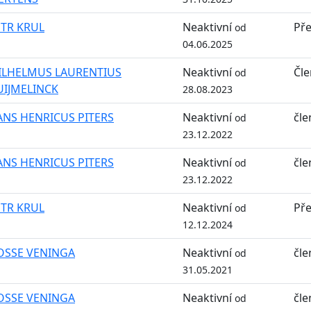
ETR KRUL
Neaktivní
Př
od
04.06.2025
ILHELMUS LAURENTIUS
Neaktivní
Čle
od
UIJMELINCK
28.08.2023
ANS HENRICUS PITERS
Neaktivní
čle
od
23.12.2022
ANS HENRICUS PITERS
Neaktivní
čle
od
23.12.2022
ETR KRUL
Neaktivní
Př
od
12.12.2024
OSSE VENINGA
Neaktivní
čle
od
31.05.2021
OSSE VENINGA
Neaktivní
čle
od