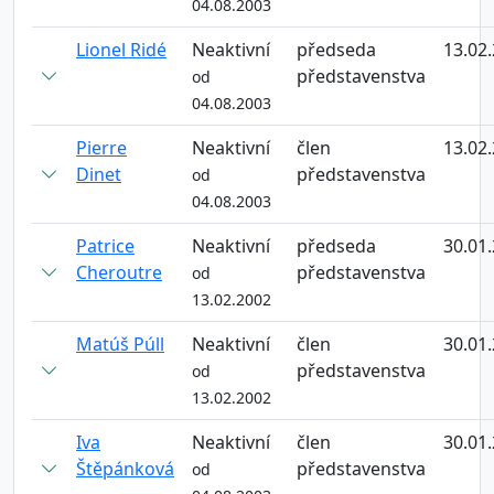
04.08.2003
Lionel Ridé
Neaktivní
předseda
13.02
představenstva
od
04.08.2003
Pierre
Neaktivní
člen
13.02
Dinet
představenstva
od
04.08.2003
Patrice
Neaktivní
předseda
30.01
Cheroutre
představenstva
od
13.02.2002
Matúš Púll
Neaktivní
člen
30.01
představenstva
od
13.02.2002
Iva
Neaktivní
člen
30.01
Štěpánková
představenstva
od