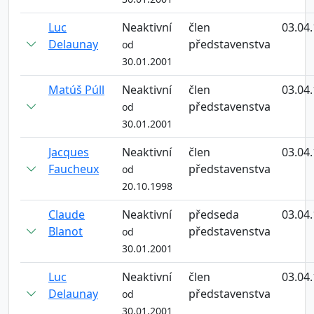
Luc
Neaktivní
člen
03.04
Delaunay
představenstva
od
30.01.2001
Matúš Púll
Neaktivní
člen
03.04
představenstva
od
30.01.2001
Jacques
Neaktivní
člen
03.04
Faucheux
představenstva
od
20.10.1998
Claude
Neaktivní
předseda
03.04
Blanot
představenstva
od
30.01.2001
Luc
Neaktivní
člen
03.04
Delaunay
představenstva
od
30.01.2001