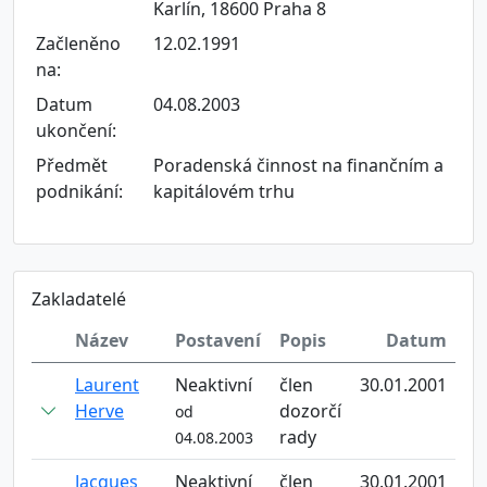
Karlín, 18600 Praha 8
Začleněno
12.02.1991
na:
Datum
04.08.2003
ukončení:
Předmět
Poradenská činnost na finančním a
podnikání:
kapitálovém trhu
Zakladatelé
Název
Postavení
Popis
Datum
Laurent
Neaktivní
člen
30.01.2001
Herve
dozorčí
od
rady
04.08.2003
Jacques
Neaktivní
člen
30.01.2001