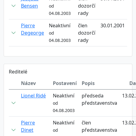
Bensen
dozorčí
od
rady
04.08.2003
Pierre
Neaktivní
člen
30.01.2001
Degeorge
dozorčí
od
rady
04.08.2003
Reditelé
Název
Postavení
Popis
D
Lionel Ridé
Neaktivní
předseda
13.02
představenstva
od
04.08.2003
Pierre
Neaktivní
člen
13.02
Dinet
představenstva
od