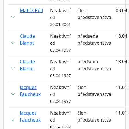
Matúš Púll
Neaktivní
člen
03.04
představenstva
od
30.01.2001
Claude
Neaktivní
předseda
18.04
Blanot
představenstva
od
03.04.1997
Claude
Neaktivní
předseda
18.04
Blanot
představenstva
od
03.04.1997
Jacques
Neaktivní
člen
11.01
Faucheux
představenstva
od
03.04.1997
Jacques
Neaktivní
člen
11.01
Faucheux
představenstva
od
03.04.1997