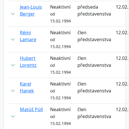
Jean-Louis
Neaktivní
předseda
12.02
Berger
představenstva
od
15.02.1994
Rémi
Neaktivní
člen
12.02
Lamare
představenstva
od
15.02.1994
Hubert
Neaktivní
člen
12.02
Lorentz
představenstva
od
15.02.1994
Karel
Neaktivní
člen
12.02
Hanek
představenstva
od
15.02.1994
Matúš Púll
Neaktivní
člen
12.02
představenstva
od
15.02.1994