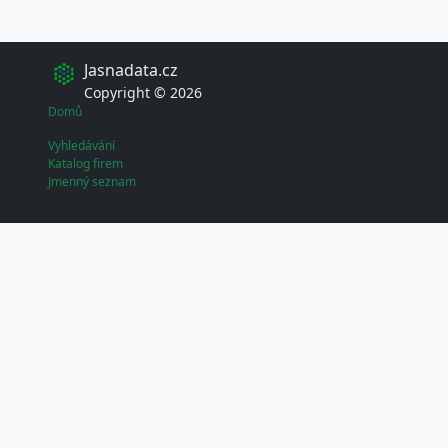
Jasnadata.cz
Copyright © 2026
Domů
Vyhledávání
Katalog firem
Jmenný seznam