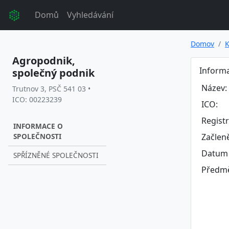
Domů
Vyhledávání
Domov
K
Agropodnik,
Informa
společný podnik
Název:
Trutnov 3, PSČ 541 03 •
ICO: 00223239
ICO:
Regist
INFORMACE O
SPOLEČNOSTI
Začlen
Datum 
SPŘÍZNĚNÉ SPOLEČNOSTI
Předmě