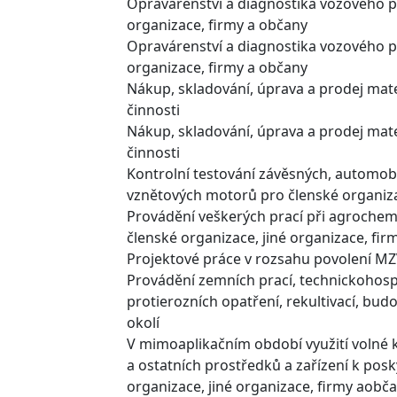
Opravárenství a diagnostika vozového p
organizace, firmy a občany
Opravárenství a diagnostika vozového pa
organizace, firmy a občany
Nákup, skladování, úprava a prodej mate
činnosti
Nákup, skladování, úprava a prodej mat
činnosti
Kontrolní testování závěsných, automob
vznětových motorů pro členské organiza
Provádění veškerých prací při agrochem
členské organizace, jiné organizace, fir
Projektové práce v rozsahu povolení MZV
Provádění zemních prací, technickohos
protierozních opatření, rekultivací, bud
okolí
V mimoaplikačním období využití volné 
a ostatních prostředků a zařízení k posk
organizace, jiné organizace, firmy aobč