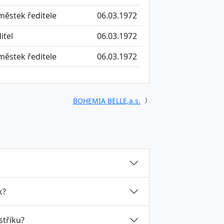
ěstek ředitele
06.03.1972
itel
06.03.1972
ěstek ředitele
06.03.1972
BOHEMIA BELLE,a.s.
k?
stříku?