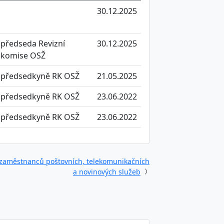
30.12.2025
předseda Revizní
30.12.2025
komise OSŽ
předsedkyně RK OSŽ
21.05.2025
předsedkyně RK OSŽ
23.06.2022
předsedkyně RK OSŽ
23.06.2022
zaměstnanců poštovních, telekomunikačních
a novinových služeb