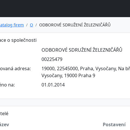
atalog firem
O
ODBOROVÉ SDRUŽENÍ ŽELEZNIČÁŘŮ
ce o společnosti
ODBOROVÉ SDRUŽENÍ ŽELEZNIČÁŘŮ
00225479
rovaná adresa:
19000, 22545000, Praha, Vysočany, Na bř
Vysočany, 19000 Praha 9
ěno na:
01.01.2014
telé
ázev
Postavení