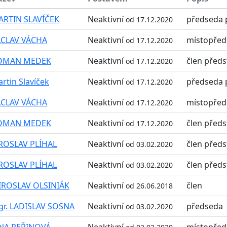
RTIN SLAVÍČEK
Neaktivní
předseda 
od 17.12.2020
ÁCLAV VÁCHA
Neaktivní
místopřed
od 17.12.2020
OMAN MEDEK
Neaktivní
člen předs
od 17.12.2020
rtin Slavíček
Neaktivní
předseda 
od 17.12.2020
ÁCLAV VÁCHA
Neaktivní
místopřed
od 17.12.2020
OMAN MEDEK
Neaktivní
člen předs
od 17.12.2020
ROSLAV PLÍHAL
Neaktivní
člen předs
od 03.02.2020
ROSLAV PLÍHAL
Neaktivní
člen předs
od 03.02.2020
IROSLAV OLSINIÁK
Neaktivní
člen
od 26.06.2018
r. LADISLAV SOSNA
Neaktivní
předseda
od 03.02.2020
ANA PEŘINOVÁ
Neaktivní
místopřed