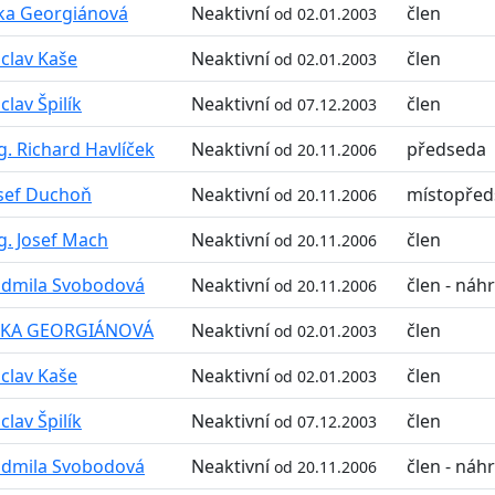
tka Georgiánová
Neaktivní
člen
od 02.01.2003
clav Kaše
Neaktivní
člen
od 02.01.2003
clav Špilík
Neaktivní
člen
od 07.12.2003
g. Richard Havlíček
Neaktivní
předseda
od 20.11.2006
sef Duchoň
Neaktivní
místopřed
od 20.11.2006
g. Josef Mach
Neaktivní
člen
od 20.11.2006
dmila Svobodová
Neaktivní
člen - náh
od 20.11.2006
ITKA GEORGIÁNOVÁ
Neaktivní
člen
od 02.01.2003
clav Kaše
Neaktivní
člen
od 02.01.2003
clav Špilík
Neaktivní
člen
od 07.12.2003
dmila Svobodová
Neaktivní
člen - náh
od 20.11.2006