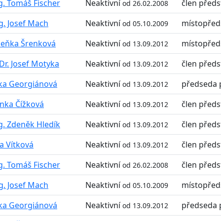
g. Tomáš Fischer
Neaktivní
člen předs
od 26.02.2008
g. Josef Mach
Neaktivní
místopřed
od 05.10.2009
eňka Šrenková
Neaktivní
místopřed
od 13.09.2012
Dr. Josef Motyka
Neaktivní
člen předs
od 13.09.2012
tka Georgiánová
Neaktivní
předseda 
od 13.09.2012
nka Čížková
Neaktivní
člen předs
od 13.09.2012
g. Zdeněk Hledík
Neaktivní
člen předs
od 13.09.2012
a Vítková
Neaktivní
člen předs
od 13.09.2012
g. Tomáš Fischer
Neaktivní
člen předs
od 26.02.2008
g. Josef Mach
Neaktivní
místopřed
od 05.10.2009
tka Georgiánová
Neaktivní
předseda 
od 13.09.2012