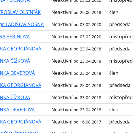
od 03.02.2020
IROSLAV OLSINIÁK
Neaktivní
člen
od 26.06.2018
r. LADISLAV SOSNA
Neaktivní
předseda
od 03.02.2020
ANA PEŘINOVÁ
Neaktivní
místopřed
od 03.02.2020
ITKA GEORGIÁNOVÁ
Neaktivní
předseda
od 23.04.2018
ENKA ČÍŽKOVÁ
Neaktivní
místopřed
od 23.04.2018
ENKA DEVEROVÁ
Neaktivní
člen
od 23.04.2018
ITKA GEORGIÁNOVÁ
Neaktivní
předseda
od 23.04.2018
ENKA ČÍŽKOVÁ
Neaktivní
místopřed
od 23.04.2018
ENKA DEVEROVÁ
Neaktivní
člen
od 23.04.2018
ITKA GEORGIÁNOVÁ
Neaktivní
předseda
od 16.08.2017