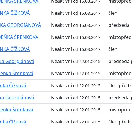
DEŇKA ŠRENKOVÁ
Neaktivní
místopřed
od 16.08.2017
ENKA ČÍŽKOVÁ
Neaktivní
člen
od 16.08.2017
ITKA GEORGIÁNOVÁ
Neaktivní
předseda
od 16.08.2017
DEŇKA ŠRENKOVÁ
Neaktivní
místopřed
od 16.08.2017
ENKA ČÍŽKOVÁ
Neaktivní
člen
od 16.08.2017
tka Georgiánová
Neaktivní
předseda 
od 22.01.2015
eňka Šrenková
Neaktivní
místopřed
od 22.01.2015
nka Čížková
Neaktivní
člen předs
od 22.01.2015
tka Georgiánová
Neaktivní
předseda 
od 22.01.2015
eňka Šrenková
Neaktivní
místopřed
od 22.01.2015
nka Čížková
Neaktivní
člen předs
od 22.01.2015