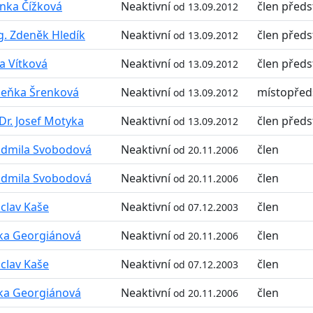
nka Čížková
Neaktivní
člen předs
od 13.09.2012
g. Zdeněk Hledík
Neaktivní
člen předs
od 13.09.2012
a Vítková
Neaktivní
člen předs
od 13.09.2012
eňka Šrenková
Neaktivní
místopřed
od 13.09.2012
Dr. Josef Motyka
Neaktivní
člen předs
od 13.09.2012
dmila Svobodová
Neaktivní
člen
od 20.11.2006
dmila Svobodová
Neaktivní
člen
od 20.11.2006
clav Kaše
Neaktivní
člen
od 07.12.2003
tka Georgiánová
Neaktivní
člen
od 20.11.2006
clav Kaše
Neaktivní
člen
od 07.12.2003
tka Georgiánová
Neaktivní
člen
od 20.11.2006