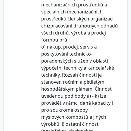
mechanizačních prostředků a
speciálních mechanizačních
prostředků členských organizací,
ch)zpracování druhotných odpadů
všech druhů, výroba a prodej
formou prů
o) nákup, prodej, servis a
poskytování technicko-
poradenských služeb v oblasti
výpočetní techniky a kancelářské
techniky. Rozsah činnosti je
stanoven ročním a pětiletým
hospodářským plánem. Činnost
uvedenou pod body a) - k) lze
provádět v rámci dané kapacity i
pro soukromé osoby.
myslových kompostů a jiných
výrobků, i) ostatní činnost