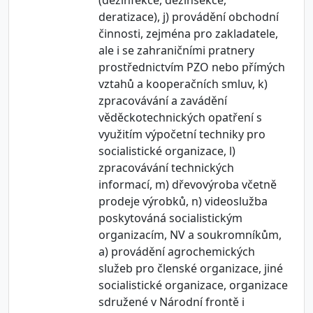
(dezinfekce, dezinsekce,
deratizace), j) provádění obchodní
činnosti, zejména pro zakladatele,
ale i se zahraničními pratnery
prostřednictvím PZO nebo přímých
vztahů a kooperačních smluv, k)
zpracovávání a zavádění
věděckotechnických opatření s
využitím výpočetní techniky pro
socialistické organizace, l)
zpracovávání technických
informací, m) dřevovýroba včetně
prodeje výrobků, n) videoslužba
poskytováná socialistickým
organizacím, NV a soukromníkům,
a) provádění agrochemických
služeb pro členské organizace, jiné
socialistické organizace, organizace
sdružené v Národní frontě i