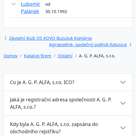
Lubomír
od
Palánek
30.10.1992
Závodní klub OS KOVO Buzuluk Komárov
Agropodnik, společný podnik Katusice
Domov
Katalog firem
Ostatní
A. G. P. ALFA, s.r.o.
Co je A. G. P. ALFA, s.r.o. ICO?
Jaká je registrační adresa společnosti A. G. P.
ALFA, s.r.o.?
Kdy byla A. G. P. ALFA, s.r.o. zapsána do
obchodního rejstříku?