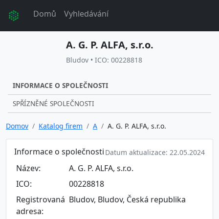
Domů
Vyhledávání
A. G. P. ALFA, s.r.o.
Bludov • ICO: 00228818
INFORMACE O SPOLEČNOSTI
SPŘÍZNĚNÉ SPOLEČNOSTI
Domov
Katalog firem
A
A. G. P. ALFA, s.r.o.
Informace o společnosti
Datum aktualizace: 22.05.2024
Název:
A. G. P. ALFA, s.r.o.
ICO:
00228818
Registrovaná
Bludov, Bludov, Česká republika
adresa: