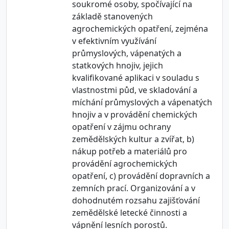
soukromé osoby, spočívající na
základě stanovených
agrochemických opatření, zejména
v efektivním využívání
průmyslových, vápenatých a
statkových hnojiv, jejich
kvalifikované aplikaci v souladu s
vlastnostmi půd, ve skladování a
míchání průmyslových a vápenatých
hnojiv a v provádění chemických
opatření v zájmu ochrany
zemědělských kultur a zvířat, b)
nákup potřeb a materiálů pro
provádění agrochemických
opatření, c) provádění dopravních a
zemních prací. Organizování a v
dohodnutém rozsahu zajišťování
zemědělské letecké činnosti a
vápnění lesních porostů.