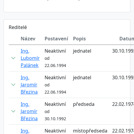
Reditelé
Název
Postavení
Popis
Datu
Ing.
Neaktivní
jednatel
30.10.199
Lubomír
od
Palánek
22.06.1994
Ing.
Neaktivní
jednatel
30.10.199
Jaromír
od
Březina
22.06.1994
Ing.
Neaktivní
předseda
22.02.197
Jaromír
od
Březina
30.10.1992
Ing.
Neaktivní
místopředseda
22.02.197