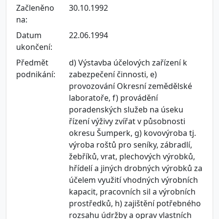
Začleněno
30.10.1992
na:
Datum
22.06.1994
ukončení:
Předmět
d) Výstavba účelových zařízení k
podnikání:
zabezpečení činnosti, e)
provozování Okresní zemědělské
laboratoře, f) provádění
poradenských služeb na úseku
řízení výživy zvířat v působnosti
okresu Šumperk, g) kovovýroba tj.
výroba roštů pro seníky, zábradlí,
žebříků, vrat, plechových výrobků,
hřídelí a jiných drobných výrobků za
účelem využití vhodných výrobních
kapacit, pracovních sil a výrobních
prostředků, h) zajištění potřebného
rozsahu údržby a oprav vlastních