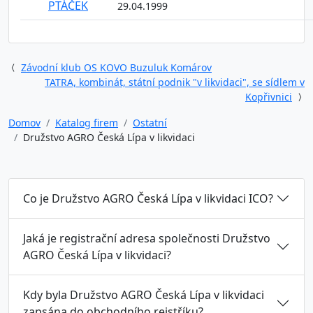
PTÁČEK
29.04.1999
Závodní klub OS KOVO Buzuluk Komárov
TATRA, kombinát, státní podnik "v likvidaci", se sídlem v
Kopřivnici
Domov
Katalog firem
Ostatní
Družstvo AGRO Česká Lípa v likvidaci
Co je Družstvo AGRO Česká Lípa v likvidaci ICO?
Jaká je registrační adresa společnosti Družstvo
AGRO Česká Lípa v likvidaci?
Kdy byla Družstvo AGRO Česká Lípa v likvidaci
zapsána do obchodního rejstříku?