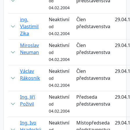
představenstva
od
04.02.2004
ing.
Neaktivní
Člen
29.04.
Vlastimil
představenstva
od
Zíka
04.02.2004
Miroslav
Neaktivní
Člen
29.04.
Neuman
představenstva
od
04.02.2004
Václav
Neaktivní
Člen
29.04.
Rákosník
představenstva
od
04.02.2004
Ing. Jiří
Neaktivní
Předseda
29.04.
Poživil
představenstva
od
04.02.2004
Ing. Ivo
Neaktivní
Místopředseda
29.04.
Hradecký
představenstva
od