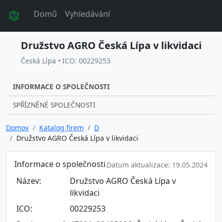
Domů
Vyhledávání
Družstvo AGRO Česká Lípa v likvidaci
Česká Lípa • ICO: 00229253
INFORMACE O SPOLEČNOSTI
SPŘÍZNĚNÉ SPOLEČNOSTI
Domov
Katalog firem
D
Družstvo AGRO Česká Lípa v likvidaci
Informace o společnosti
Datum aktualizace: 19.05.2024
Název:
Družstvo AGRO Česká Lípa v
likvidaci
ICO:
00229253