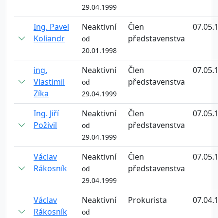
29.04.1999
Ing. Pavel
Neaktivní
Člen
07.05.
Koliandr
představenstva
od
20.01.1998
ing.
Neaktivní
Člen
07.05.
Vlastimil
představenstva
od
Zíka
29.04.1999
Ing. Jiří
Neaktivní
Člen
07.05.
Poživil
představenstva
od
29.04.1999
Václav
Neaktivní
Člen
07.05.
Rákosník
představenstva
od
29.04.1999
Václav
Neaktivní
Prokurista
07.04.
Rákosník
od