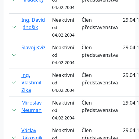
04.02.2004
Ing. David
Neaktivní
Člen
29.04.
Jánošík
představenstva
od
04.02.2004
Slavoj Kvíz
Neaktivní
Člen
29.04.
představenstva
od
04.02.2004
ing.
Neaktivní
Člen
29.04.
Vlastimil
představenstva
od
Zíka
04.02.2004
Miroslav
Neaktivní
Člen
29.04.
Neuman
představenstva
od
04.02.2004
Václav
Neaktivní
Člen
29.04.
Rákosník
představenstva
od