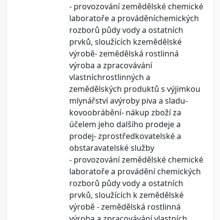
- provozování zemědělské chemické
laboratoře a prováděníchemických
rozborů půdy vody a ostatních
prvků, sloužících kzemědělské
výrobě- zemědělská rostlinná
výroba a zpracovávání
vlastníchrostlinných a
zemědělských produktů s výjimkou
mlynářství avýroby piva a sladu-
kovoobrábění- nákup zboží za
účelem jeho dalšího prodeje a
prodej- zprostředkovatelské a
obstaravatelské služby
- provozování zemědělské chemické
laboratoře a provádění chemických
rozborů půdy vody a ostatních
prvků, sloužících k zemědělské
výrobě - zemědělská rostlinná
výroba a zpracovávání vlastních