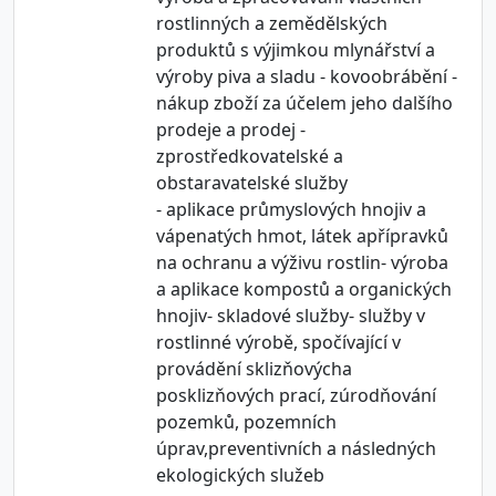
rostlinných a zemědělských
produktů s výjimkou mlynářství a
výroby piva a sladu - kovoobrábění -
nákup zboží za účelem jeho dalšího
prodeje a prodej -
zprostředkovatelské a
obstaravatelské služby
- aplikace průmyslových hnojiv a
vápenatých hmot, látek apřípravků
na ochranu a výživu rostlin- výroba
a aplikace kompostů a organických
hnojiv- skladové služby- služby v
rostlinné výrobě, spočívající v
provádění sklizňovýcha
posklizňových prací, zúrodňování
pozemků, pozemních
úprav,preventivních a následných
ekologických služeb