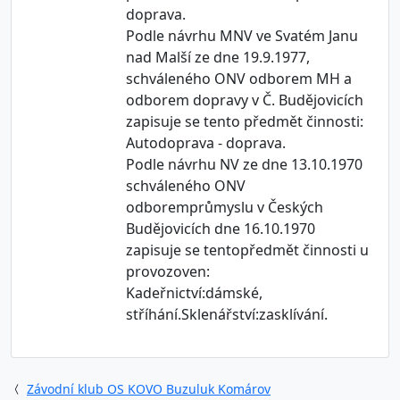
doprava.
Podle návrhu MNV ve Svatém Janu
nad Malší ze dne 19.9.1977,
schváleného ONV odborem MH a
odborem dopravy v Č. Budějovicích
zapisuje se tento předmět činnosti:
Autodoprava - doprava.
Podle návrhu NV ze dne 13.10.1970
schváleného ONV
odboremprůmyslu v Českých
Budějovicích dne 16.10.1970
zapisuje se tentopředmět činnosti u
provozoven:
Kadeřnictví:dámské,
stříhání.Sklenářství:zasklívání.
Závodní klub OS KOVO Buzuluk Komárov