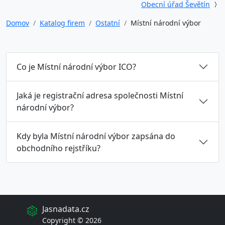
Obecní úřad Ševětín
Domov
Katalog firem
Ostatní
Místní národní výbor
Co je Místní národní výbor ICO?
Jaká je registrační adresa společnosti Místní
národní výbor?
Kdy byla Místní národní výbor zapsána do
obchodního rejstříku?
Jasnadata.cz
Copyright © 2026