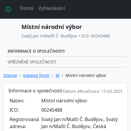
Domů
Vyhledávání
Místní národní výbor
Svatý Jan n/Malší Č. Budějov. • ICO: 00245488
INFORMACE O SPOLEČNOSTI
SPŘÍZNĚNÉ SPOLEČNOSTI
Domov
Katalog firem
M
Místní národní výbor
Informace o společnosti
Datum aktualizace: 15.03.2025
Název:
Místní národní výbor
ICO:
00245488
Registrovaná
Svatý Jan n/Malší Č. Budějov., Svatý
adresa:
Jan n/Malší Č. Budějov., Česká