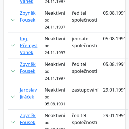
Vaněk
24.11.1997
Zbyněk
Neaktivní
ředitel
05.08.1991
Fousek
společnosti
od
24.11.1997
Ing.
Neaktivní
jednatel
05.08.1991
Přemysl
společnosti
od
Vaněk
24.11.1997
Zbyněk
Neaktivní
ředitel
05.08.1991
Fousek
společnosti
od
24.11.1997
Jaroslav
Neaktivní
zastupování
29.01.1991
Jiráček
od
05.08.1991
Zbyněk
Neaktivní
ředitel
29.01.1991
Fousek
společnosti
od