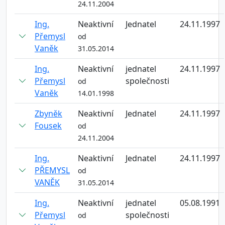
24.11.2004
Ing.
Neaktivní
Jednatel
24.11.1997
Přemysl
od
Vaněk
31.05.2014
Ing.
Neaktivní
jednatel
24.11.1997
Přemysl
společnosti
od
Vaněk
14.01.1998
Zbyněk
Neaktivní
Jednatel
24.11.1997
Fousek
od
24.11.2004
Ing.
Neaktivní
Jednatel
24.11.1997
PŘEMYSL
od
VANĚK
31.05.2014
Ing.
Neaktivní
jednatel
05.08.1991
Přemysl
společnosti
od