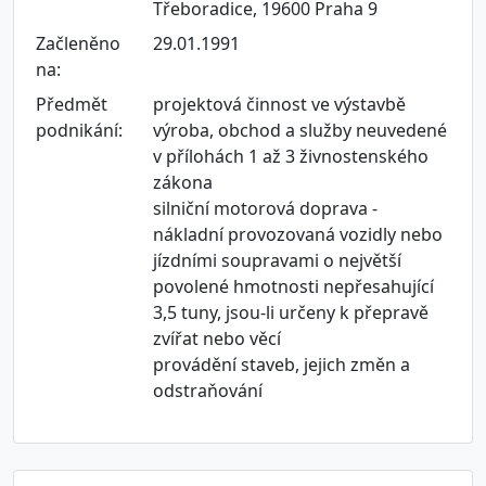
Třeboradice, 19600 Praha 9
Začleněno
29.01.1991
na:
Předmět
projektová činnost ve výstavbě
podnikání:
výroba, obchod a služby neuvedené
v přílohách 1 až 3 živnostenského
zákona
silniční motorová doprava -
nákladní provozovaná vozidly nebo
jízdními soupravami o největší
povolené hmotnosti nepřesahující
3,5 tuny, jsou-li určeny k přepravě
zvířat nebo věcí
provádění staveb, jejich změn a
odstraňování