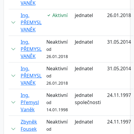
VANĚK
Ing.
Aktivní
jednatel
26.01.2018
PŘEMYSL
VANĚK
Ing.
Neaktivní
Jednatel
31.05.2014
PŘEMYSL
od
VANĚK
26.01.2018
Ing.
Neaktivní
Jednatel
31.05.2014
PŘEMYSL
od
VANĚK
26.01.2018
Ing.
Neaktivní
jednatel
24.11.1997
Přemysl
společnosti
od
Vaněk
14.01.1998
Zbyněk
Neaktivní
Jednatel
24.11.1997
Fousek
od