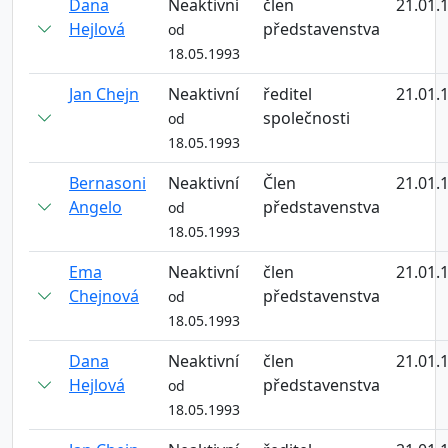
Dana
Neaktivní
člen
21.01.
Hejlová
představenstva
od
18.05.1993
Jan Chejn
Neaktivní
ředitel
21.01.
společnosti
od
18.05.1993
Bernasoni
Neaktivní
Člen
21.01.
Angelo
představenstva
od
18.05.1993
Ema
Neaktivní
člen
21.01.
Chejnová
představenstva
od
18.05.1993
Dana
Neaktivní
člen
21.01.
Hejlová
představenstva
od
18.05.1993