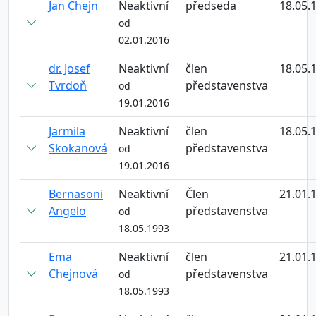
Jan Chejn
Neaktivní
předseda
18.05.
od
02.01.2016
dr. Josef
Neaktivní
člen
18.05.
Tvrdoň
představenstva
od
19.01.2016
Jarmila
Neaktivní
člen
18.05.
Skokanová
představenstva
od
19.01.2016
Bernasoni
Neaktivní
Člen
21.01.
Angelo
představenstva
od
18.05.1993
Ema
Neaktivní
člen
21.01.
Chejnová
představenstva
od
18.05.1993