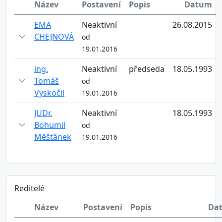
Název
Postavení
Popis
Datum
EMA
Neaktivní
26.08.2015
CHEJNOVÁ
od
19.01.2016
ing.
Neaktivní
předseda
18.05.1993
Tomáš
od
Vyskočil
19.01.2016
JUDr.
Neaktivní
18.05.1993
Bohumil
od
Měšťánek
19.01.2016
Reditelé
Název
Postavení
Popis
Da