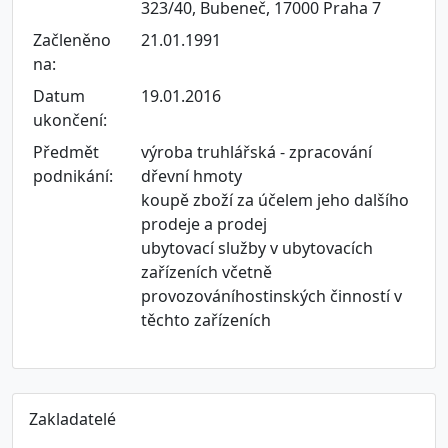
323/40, Bubeneč, 17000 Praha 7
Začleněno
21.01.1991
na:
Datum
19.01.2016
ukončení:
Předmět
výroba truhlářská - zpracování
podnikání:
dřevní hmoty
koupě zboží za účelem jeho dalšího
prodeje a prodej
ubytovací služby v ubytovacích
zařízeních včetně
provozováníhostinských činností v
těchto zařízeních
Zakladatelé