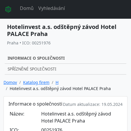
Domů
Vyhledávání
Hotelinvest a.s. odštěpný závod Hotel
PALACE Praha
Praha • ICO: 00251976
INFORMACE O SPOLEČNOSTI
SPŘÍZNĚNÉ SPOLEČNOSTI
Domov
Katalog firem
H
Hotelinvest a.s. odštěpný závod Hotel PALACE Praha
Informace o společnosti
Datum aktualizace: 19.05.2024
Název:
Hotelinvest a.s. odštěpný závod
Hotel PALACE Praha
ICO:
00251976