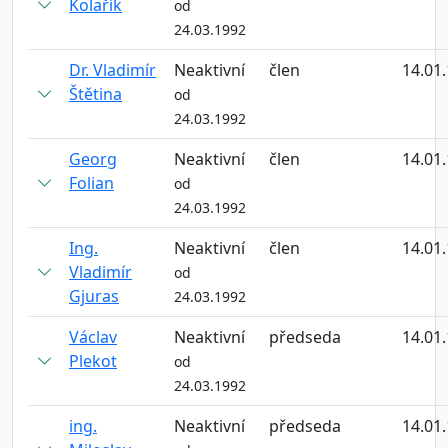
Kolařík
od
24.03.1992
Dr. Vladimír
Neaktivní
člen
14.01
Štětina
od
24.03.1992
Georg
Neaktivní
člen
14.01
Folian
od
24.03.1992
Ing.
Neaktivní
člen
14.01
Vladimír
od
Gjuras
24.03.1992
Václav
Neaktivní
předseda
14.01
Plekot
od
24.03.1992
ing.
Neaktivní
předseda
14.01