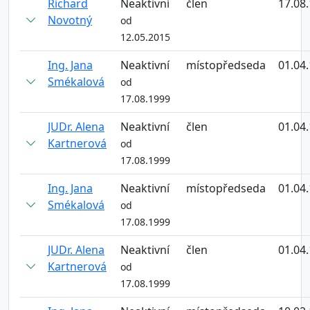
Richard
Neaktivní
člen
17.08
Novotný
od
12.05.2015
Ing. Jana
Neaktivní
místopředseda
01.04
Smékalová
od
17.08.1999
JUDr. Alena
Neaktivní
člen
01.04
Kartnerová
od
17.08.1999
Ing. Jana
Neaktivní
místopředseda
01.04
Smékalová
od
17.08.1999
JUDr. Alena
Neaktivní
člen
01.04
Kartnerová
od
17.08.1999