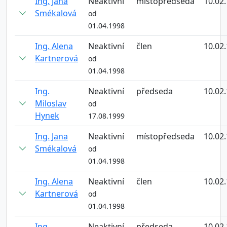
Ing. Jana
Neaktivní
místopředseda
10.02
Smékalová
od
01.04.1998
Ing. Alena
Neaktivní
člen
10.02
Kartnerová
od
01.04.1998
Ing.
Neaktivní
předseda
10.02
Miloslav
od
Hynek
17.08.1999
Ing. Jana
Neaktivní
místopředseda
10.02
Smékalová
od
01.04.1998
Ing. Alena
Neaktivní
člen
10.02
Kartnerová
od
01.04.1998
Ing.
Neaktivní
předseda
10.02