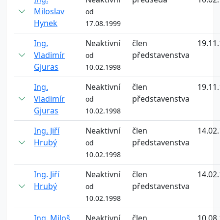
Miloslav
od
Hynek
17.08.1999
Ing.
Neaktivní
člen
19.11
Vladimír
představenstva
od
Gjuras
10.02.1998
Ing.
Neaktivní
člen
19.11
Vladimír
představenstva
od
Gjuras
10.02.1998
Ing. Jiří
Neaktivní
člen
14.02
Hrubý
představenstva
od
10.02.1998
Ing. Jiří
Neaktivní
člen
14.02
Hrubý
představenstva
od
10.02.1998
Ing. Miloš
Neaktivní
člen
10.08