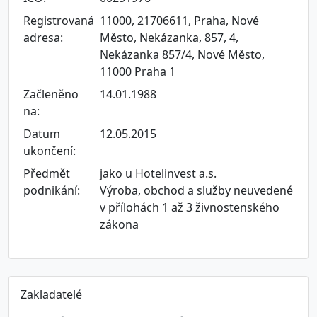
Registrovaná
11000, 21706611, Praha, Nové
adresa:
Město, Nekázanka, 857, 4,
Nekázanka 857/4, Nové Město,
11000 Praha 1
Začleněno
14.01.1988
na:
Datum
12.05.2015
ukončení:
Předmět
jako u Hotelinvest a.s.
podnikání:
Výroba, obchod a služby neuvedené
v přílohách 1 až 3 živnostenského
zákona
Zakladatelé