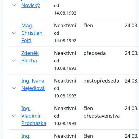
Novický
od
14.08.1992
Mag.
Neaktivní
člen
24.03
Christian
od
Fojtl
14.08.1992
Zdeněk
Neaktivní
předseda
24.03
Blecha
od
10.08.1993
Ing. Ivana
Neaktivní
mistopředseda
24.03
Nejedlová
od
10.08.1993
Ing.
Neaktivní
člen
24.03
Vladimír
představenstva
od
Procházka
10.08.1993
Ing.
Neaktivní
člen
24.03