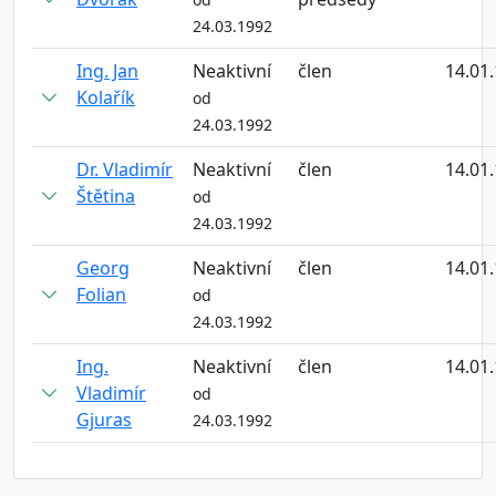
24.03.1992
Ing. Jan
Neaktivní
člen
14.01
Kolařík
od
24.03.1992
Dr. Vladimír
Neaktivní
člen
14.01
Štětina
od
24.03.1992
Georg
Neaktivní
člen
14.01
Folian
od
24.03.1992
Ing.
Neaktivní
člen
14.01
Vladimír
od
Gjuras
24.03.1992