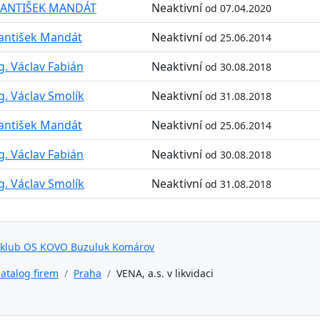
RANTIŠEK MANDÁT
Neaktivní
od 07.04.2020
antišek Mandát
Neaktivní
od 25.06.2014
g. Václav Fabián
Neaktivní
od 30.08.2018
g. Václav Smolík
Neaktivní
od 31.08.2018
antišek Mandát
Neaktivní
od 25.06.2014
g. Václav Fabián
Neaktivní
od 30.08.2018
g. Václav Smolík
Neaktivní
od 31.08.2018
 klub OS KOVO Buzuluk Komárov
atalog firem
Praha
VENA, a.s. v likvidaci