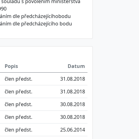
 v souladu s povolením ministerstva
990
ikáním dle předcházejícíhobodu
ikáním dle předcházejícího bodu
Popis
Datum
člen předst.
31.08.2018
člen předst.
31.08.2018
člen předst.
30.08.2018
člen předst.
30.08.2018
člen předst.
25.06.2014