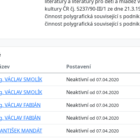
literatury a literatury pro děti a mládež
kultury ČR čj. 5237/90-III/1 ze dne 21.3.1
činnost polygrafická související s podn
činnost polygrafická související s podn
é
ázev
Postavení
g. VÁCLAV SMOLÍK
Neaktivní
od 07.04.2020
g. VÁCLAV SMOLÍK
Neaktivní
od 07.04.2020
g. VÁCLAV FABIÁN
Neaktivní
od 07.04.2020
g. VÁCLAV FABIÁN
Neaktivní
od 07.04.2020
RANTIŠEK MANDÁT
Neaktivní
od 07.04.2020