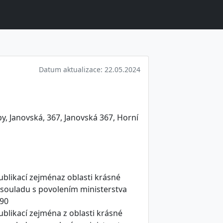
Datum aktualizace: 22.05.2024
, Janovská, 367, Janovská 367, Horní
ublikací zejménaz oblasti krásné
ž vsouladu s povolením ministerstva
990
ublikací zejména z oblasti krásné