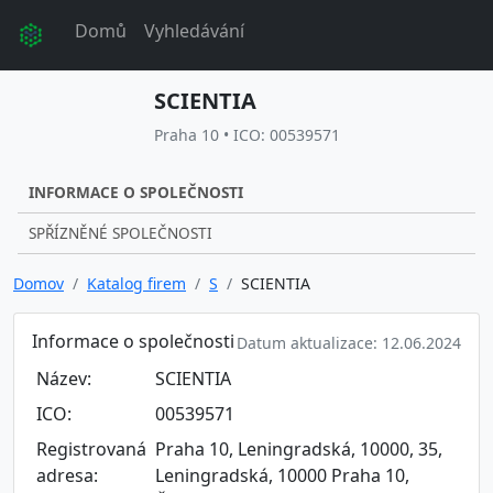
Domů
Vyhledávání
SCIENTIA
Praha 10 • ICO: 00539571
INFORMACE O SPOLEČNOSTI
SPŘÍZNĚNÉ SPOLEČNOSTI
Domov
Katalog firem
S
SCIENTIA
Informace o společnosti
Datum aktualizace: 12.06.2024
Název:
SCIENTIA
ICO:
00539571
Registrovaná
Praha 10, Leningradská, 10000, 35,
adresa:
Leningradská, 10000 Praha 10,