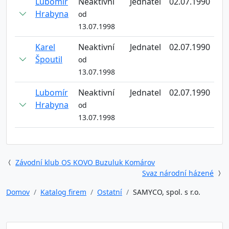
Lubomír
Neaktivní
Jednatel
02.07.1990
Hrabyna
od
13.07.1998
Karel
Neaktivní
Jednatel
02.07.1990
Špoutil
od
13.07.1998
Lubomír
Neaktivní
Jednatel
02.07.1990
Hrabyna
od
13.07.1998
Závodní klub OS KOVO Buzuluk Komárov
Svaz národní házené
Domov
Katalog firem
Ostatní
SAMYCO, spol. s r.o.