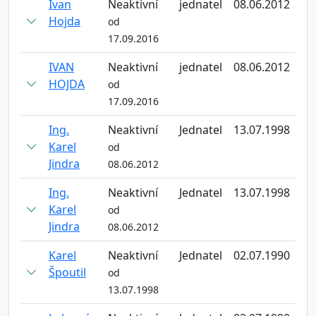
Ivan
Neaktivní
jednatel
08.06.2012
Hojda
od
17.09.2016
IVAN
Neaktivní
jednatel
08.06.2012
HOJDA
od
17.09.2016
Ing.
Neaktivní
Jednatel
13.07.1998
Karel
od
Jindra
08.06.2012
Ing.
Neaktivní
Jednatel
13.07.1998
Karel
od
Jindra
08.06.2012
Karel
Neaktivní
Jednatel
02.07.1990
Špoutil
od
13.07.1998