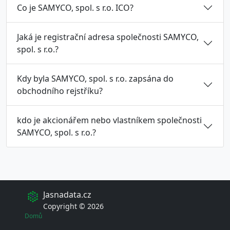
Co je SAMYCO, spol. s r.o. ICO?
Jaká je registrační adresa společnosti SAMYCO,
spol. s r.o.?
Kdy byla SAMYCO, spol. s r.o. zapsána do
obchodního rejstříku?
kdo je akcionářem nebo vlastníkem společnosti
SAMYCO, spol. s r.o.?
Jasnadata.cz
Copyright © 2026
Domů