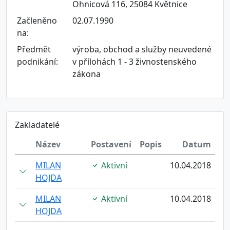
Ohnicová 116, 25084 Květnice
Začleněno
02.07.1990
na:
Předmět
výroba, obchod a služby neuvedené
podnikání:
v přílohách 1 - 3 živnostenského
zákona
Zakladatelé
Název
Postavení
Popis
Datum
MILAN
Aktivní
10.04.2018
HOJDA
MILAN
Aktivní
10.04.2018
HOJDA