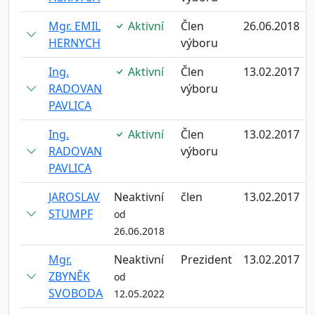
Mgr. EMIL
Aktivní
Člen
26.06.2018
HERNYCH
výboru
Ing.
Aktivní
Člen
13.02.2017
RADOVAN
výboru
PAVLICA
Ing.
Aktivní
Člen
13.02.2017
RADOVAN
výboru
PAVLICA
JAROSLAV
Neaktivní
člen
13.02.2017
STUMPF
od
26.06.2018
Mgr.
Neaktivní
Prezident
13.02.2017
ZBYNĚK
od
SVOBODA
12.05.2022