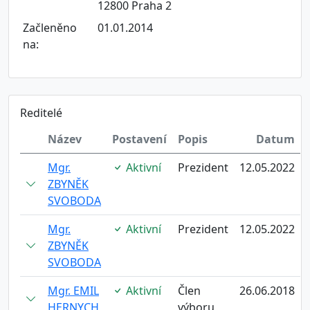
12800 Praha 2
Začleněno
01.01.2014
na:
Reditelé
Název
Postavení
Popis
Datum
Mgr.
Aktivní
Prezident
12.05.2022
ZBYNĚK
SVOBODA
Mgr.
Aktivní
Prezident
12.05.2022
ZBYNĚK
SVOBODA
Mgr. EMIL
Aktivní
Člen
26.06.2018
HERNYCH
výboru