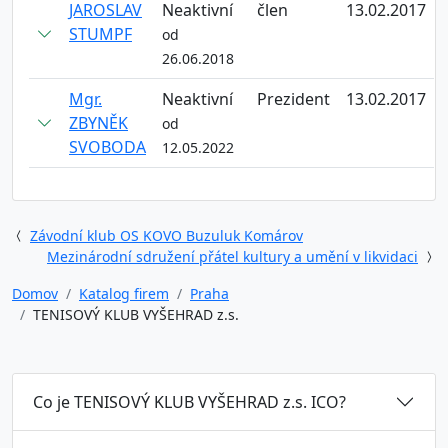
JAROSLAV
Neaktivní
člen
13.02.2017
STUMPF
od
26.06.2018
Mgr.
Neaktivní
Prezident
13.02.2017
ZBYNĚK
od
SVOBODA
12.05.2022
Závodní klub OS KOVO Buzuluk Komárov
Mezinárodní sdružení přátel kultury a umění v likvidaci
Domov
Katalog firem
Praha
TENISOVÝ KLUB VYŠEHRAD z.s.
Co je TENISOVÝ KLUB VYŠEHRAD z.s. ICO?