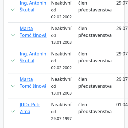
Ing. Antonín
Neaktivní
člen
29.07
Škubal
představenstva
od
02.02.2002
Marta
Neaktivní
člen
29.07
Tomčišinová
představenstva
od
13.01.2003
Ing. Antonín
Neaktivní
člen
29.07
Škubal
představenstva
od
02.02.2002
Marta
Neaktivní
člen
29.07
Tomčišinová
představenstva
od
13.01.2003
JUDr. Petr
Neaktivní
člen
01.04
Zima
představenstva
od
29.07.1997