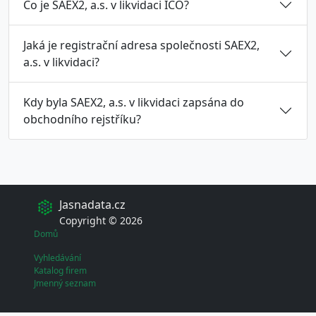
Co je SAEX2, a.s. v likvidaci ICO?
Jaká je registrační adresa společnosti SAEX2,
a.s. v likvidaci?
Kdy byla SAEX2, a.s. v likvidaci zapsána do
obchodního rejstříku?
Jasnadata.cz
Copyright © 2026
Domů
Vyhledávání
Katalog firem
Jmenný seznam