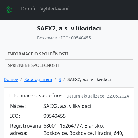
Domů
Vyhledávání
SAEX2, a.s. v likvidaci
Boskovice • ICO: 00540455
INFORMACE O SPOLEČNOSTI
SPŘÍZNĚNÉ SPOLEČNOSTI
Domov
Katalog firem
S
SAEX2, a.s. v likvidaci
Informace o společnosti
Datum aktualizace: 22.05.2024
Název:
SAEX2, a.s. v likvidaci
ICO:
00540455
Registrovaná
68001, 15264777, Blansko,
adresa:
Boskovice, Boskovice, Hradní, 640,