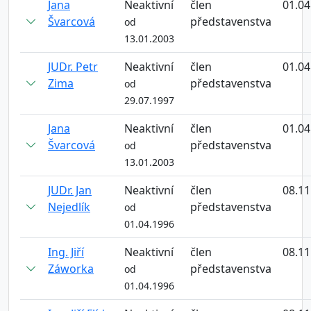
Jana
Neaktivní
člen
01.04
Švarcová
představenstva
od
13.01.2003
JUDr. Petr
Neaktivní
člen
01.04
Zima
představenstva
od
29.07.1997
Jana
Neaktivní
člen
01.04
Švarcová
představenstva
od
13.01.2003
JUDr. Jan
Neaktivní
člen
08.11
Nejedlík
představenstva
od
01.04.1996
Ing. Jiří
Neaktivní
člen
08.11
Záworka
představenstva
od
01.04.1996