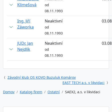
Klimešová
od
08.11.1993
Ing. Jiří
Neaktivní
03.08
Záworka
od
08.11.1993
JUDr. Jan
Neaktivní
03.08
Nejdlík
od
08.11.1993
Závodní klub OS KOVO Buzuluk Komárov
EAST TECH a.s. v likvidaci
Domov
Katalog firem
Ostatní
SAEX2, a.s. v likvidaci