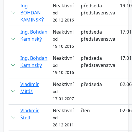
Ing.
Neaktivní
předseda
19.10
BOHDAN
představenstva
od
KAMINSKÝ
28.12.2016
Ing. Bohdan
Neaktivní
předseda
17.01
Kaminský
představenstva
od
19.10.2016
Ing. Bohdan
Neaktivní
předseda
17.01
Kaminský
představenstva
od
19.10.2016
Vladimír
Neaktivní
předseda
02.06
Mitáš
od
17.01.2007
Vladimír
Neaktivní
člen
02.06
Štefl
od
28.12.2011