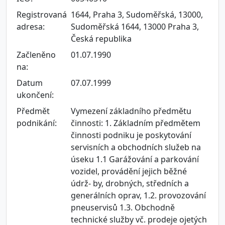
Registrovaná
1644, Praha 3, Sudoměřská, 13000,
adresa:
Sudoměřská 1644, 13000 Praha 3,
Česká republika
Začleněno
01.07.1990
na:
Datum
07.07.1999
ukončení:
Předmět
Vymezení základního předmětu
podnikání:
činnosti: 1. Základním předmětem
činnosti podniku je poskytování
servisních a obchodních služeb na
úseku 1.1 Garážování a parkování
vozidel, provádění jejich běžné
údrž- by, drobných, středních a
generálních oprav, 1.2. provozování
pneuservisů 1.3. Obchodně
technické služby vč. prodeje ojetých