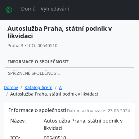
Domů
Vyhledávání
Autoslužba Praha, státní podnik v
likvidaci
Praha 3 • ICO: 00540510
INFORMACE O SPOLEČNOSTI
SPŘÍZNĚNÉ SPOLEČNOSTI
Domov
Katalog firem
A
Autoslužba Praha, státní podnik v likvidaci
Informace o společnosti
Datum aktualizace: 23.05.2024
Název:
Autoslužba Praha, státní podnik v
likvidaci
ICO:
00540510