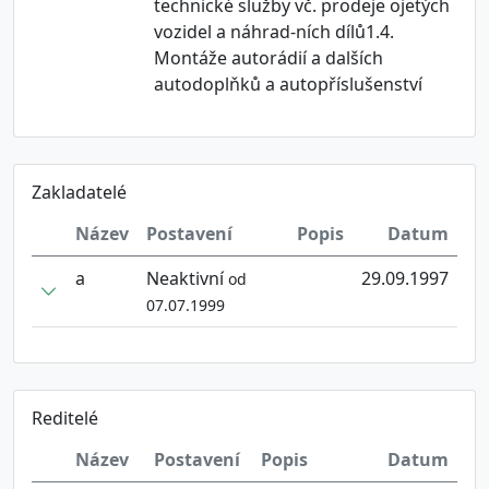
technické služby vč. prodeje ojetých
vozidel a náhrad-ních dílů1.4.
Montáže autorádií a dalších
autodoplňků a autopříslušenství
Zakladatelé
Název
Postavení
Popis
Datum
a
Neaktivní
29.09.1997
od
07.07.1999
Reditelé
Název
Postavení
Popis
Datum