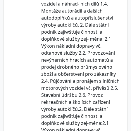
vozidel a náhrad- ních dílů 1.4.
Montáže autorádií a dalších
autodoplňků a autopříslušenství
výroby autoklíčů. 2. Dále státní
podnik zajiwšťuje činnosti a
doplňkové služby zej- ména: 2.1
Výkon nákladní dopravy vč.
odtahové služby 2.2. Provozování
nevýherních hracích automatů a
prodej drobného průmyslového
zboží a občerstvení pro zákazníky
2.4. Půjčování a pronájem silničních
motorových vozidel vč. přívěsů 2.5.
Stavební údržbu 2.6. Provoz
rekreačních a školících zařízení
výroby autoklíčů.2. Dále státní
podnik zajiwšťuje činnosti a
doplňkové služby zej-ména:2.1
Výkon nákladní dopravy vč.