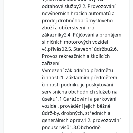
odtahové služby2.2. Provozování
nevýherních hracích automatů a
prodej drobnéhoprůmyslového
zboží a občerstvení pro
zákazníky2.4. Půjčování a pronájem
silničních motorových vozidel
vč.přívěsů2.5. Stavební údržbu2.6.
Provoz rekreačních a školících
zařízení
Vymezení základního předmětu
činnosti:1. Základním předmětem
činnosti podniku je poskytování
servisnícha obchodních služeb na
úseku1.1 Garážování a parkování
vozidel, provádění jejich běžné
údrž-by, drobných, středních a
generálních oprav,1.2. provozování
pneuservisů1.3.Obchodně