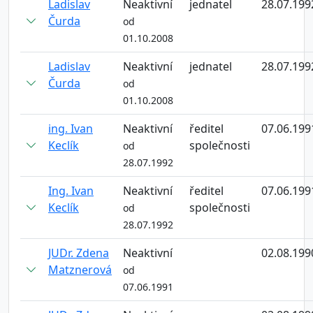
Ladislav
Neaktivní
jednatel
28.07.199
Čurda
od
01.10.2008
Ladislav
Neaktivní
jednatel
28.07.199
Čurda
od
01.10.2008
ing. Ivan
Neaktivní
ředitel
07.06.199
Keclík
společnosti
od
28.07.1992
Ing. Ivan
Neaktivní
ředitel
07.06.199
Keclík
společnosti
od
28.07.1992
JUDr. Zdena
Neaktivní
02.08.199
Matznerová
od
07.06.1991