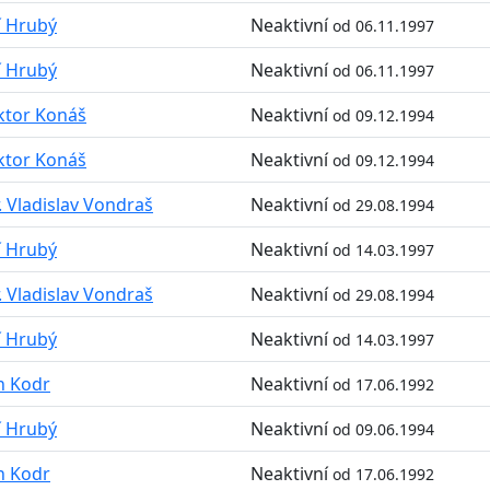
ří Hrubý
Neaktivní
od 06.11.1997
ří Hrubý
Neaktivní
od 06.11.1997
ktor Konáš
Neaktivní
od 09.12.1994
ktor Konáš
Neaktivní
od 09.12.1994
. Vladislav Vondraš
Neaktivní
od 29.08.1994
ří Hrubý
Neaktivní
od 14.03.1997
. Vladislav Vondraš
Neaktivní
od 29.08.1994
ří Hrubý
Neaktivní
od 14.03.1997
n Kodr
Neaktivní
od 17.06.1992
ří Hrubý
Neaktivní
od 09.06.1994
n Kodr
Neaktivní
od 17.06.1992