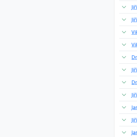
Ji
Ji
Vi
Vi
Dr
Ji
Dr
Ji
Ja
Ji
Ja