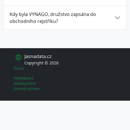
Kdy byla VYNAGO, družstvo zapsána do
obchodního rejstříku?
Jasnadata.cz
Copyright © 2026
Domů
Vyhledávání
Katalog firem
Jmenný seznam