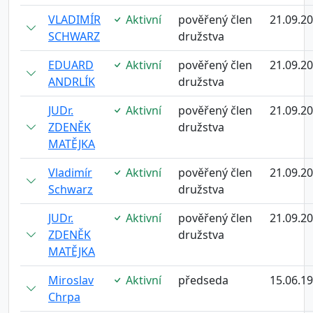
VLADIMÍR
Aktivní
pověřený člen
21.09.2
SCHWARZ
družstva
EDUARD
Aktivní
pověřený člen
21.09.2
ANDRLÍK
družstva
JUDr.
Aktivní
pověřený člen
21.09.2
ZDENĚK
družstva
MATĚJKA
Vladimír
Aktivní
pověřený člen
21.09.2
Schwarz
družstva
JUDr.
Aktivní
pověřený člen
21.09.2
ZDENĚK
družstva
MATĚJKA
Miroslav
Aktivní
předseda
15.06.1
Chrpa