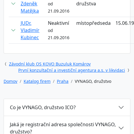
Zdeněk
družstva
od
Matějka
21.09.2016
JUDr.
Neaktivní
místopředseda
15.06.1
Vladimír
od
Kubinec
21.09.2016
Závodní klub OS KOVO Buzuluk Komárov
První konzultační a investiční agentura a.s. v likvidaci
Domov
Katalog firem
Praha
VYNAGO, družstvo
Co je VYNAGO, družstvo ICO?
Jaká je registrační adresa společnosti VYNAGO,
družstvo?