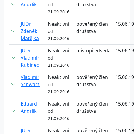
Andrlík
družstva
od
21.09.2016
JUDr.
Neaktivní
pověřený člen
15.06.1
Zdeněk
družstva
od
Matějka
21.09.2016
JUDr.
Neaktivní
místopředseda
15.06.1
Vladimír
od
Kubinec
21.09.2016
Vladimír
Neaktivní
pověřený člen
15.06.1
Schwarz
družstva
od
21.09.2016
Eduard
Neaktivní
pověřený člen
15.06.1
Andrlík
družstva
od
21.09.2016
JUDr.
Neaktivní
pověřený člen
15.06.1