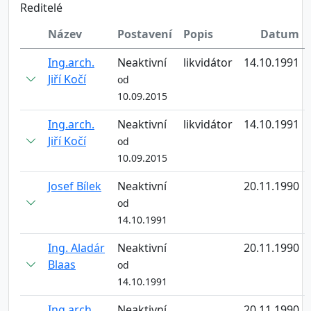
Reditelé
Název
Postavení
Popis
Datum
Ing.arch.
Neaktivní
likvidátor
14.10.1991
Jiří Kočí
od
10.09.2015
Ing.arch.
Neaktivní
likvidátor
14.10.1991
Jiří Kočí
od
10.09.2015
Josef Bílek
Neaktivní
20.11.1990
od
14.10.1991
Ing. Aladár
Neaktivní
20.11.1990
Blaas
od
14.10.1991
Ing.arch.
Neaktivní
20.11.1990