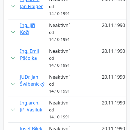
Jan Fibiger
od
14.10.1991
Ing. Jiří
Neaktivní
20.11.1990
Kočí
od
14.10.1991
Ing. Emil
Neaktivní
20.11.1990
Pščolka
od
14.10.1991
JUDr. Jan
Neaktivní
20.11.1990
Švábenický
od
14.10.1991
Ing.arch.
Neaktivní
20.11.1990
Jiří Vasiluk
od
14.10.1991
Josef Bílek
Neaktivní
20.11.1990