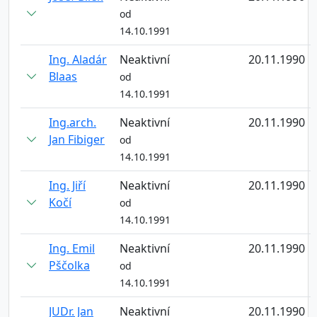
od
14.10.1991
Ing. Aladár
Neaktivní
20.11.1990
Blaas
od
14.10.1991
Ing.arch.
Neaktivní
20.11.1990
Jan Fibiger
od
14.10.1991
Ing. Jiří
Neaktivní
20.11.1990
Kočí
od
14.10.1991
Ing. Emil
Neaktivní
20.11.1990
Pščolka
od
14.10.1991
JUDr. Jan
Neaktivní
20.11.1990