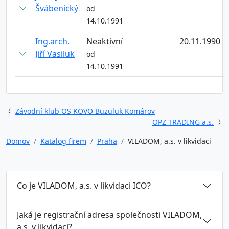
Švábenický
od
14.10.1991
Ing.arch.
Neaktivní
20.11.1990
Jiří Vasiluk
od
14.10.1991
Závodní klub OS KOVO Buzuluk Komárov
OPZ TRADING a.s.
Domov
Katalog firem
Praha
VILADOM, a.s. v likvidaci
Co je VILADOM, a.s. v likvidaci ICO?
Jaká je registrační adresa společnosti VILADOM,
a.s. v likvidaci?