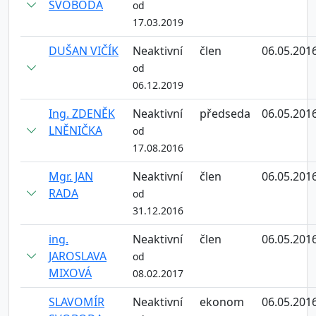
SVOBODA
od
17.03.2019
DUŠAN VIČÍK
Neaktivní
člen
06.05.201
od
06.12.2019
Ing. ZDENĚK
Neaktivní
předseda
06.05.201
LNĚNIČKA
od
17.08.2016
Mgr. JAN
Neaktivní
člen
06.05.201
RADA
od
31.12.2016
ing.
Neaktivní
člen
06.05.201
JAROSLAVA
od
MIXOVÁ
08.02.2017
SLAVOMÍR
Neaktivní
ekonom
06.05.201