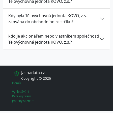
Tělovýchovná jednota KOVO, z.s.?
Kdy byla Tělovýchovná jednota KOVO, z.s.
zapsána do obchodního rejstříku?
kdo je akcionářem nebo vlastníkem společnosti
Tělovýchovná jednota KOVO, z.s.?
Jasnadata.cz
Copyright © 2026
Domů
Vyhledávání
Katalog firem
Jmenný seznam