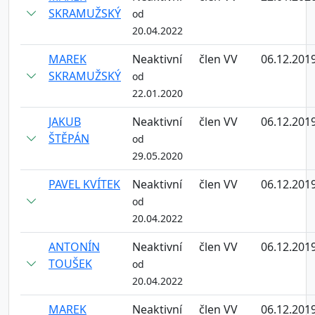
SKRAMUŽSKÝ
od
20.04.2022
MAREK
Neaktivní
člen VV
06.12.201
SKRAMUŽSKÝ
od
22.01.2020
JAKUB
Neaktivní
člen VV
06.12.201
ŠTĚPÁN
od
29.05.2020
PAVEL KVÍTEK
Neaktivní
člen VV
06.12.201
od
20.04.2022
ANTONÍN
Neaktivní
člen VV
06.12.201
TOUŠEK
od
20.04.2022
MAREK
Neaktivní
člen VV
06.12.201