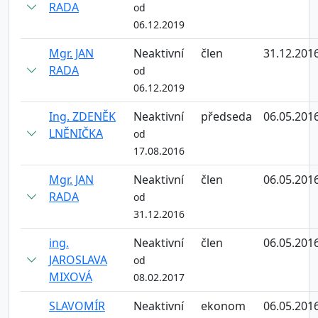
RADA
od
06.12.2019
Mgr. JAN
Neaktivní
člen
31.12.201
RADA
od
06.12.2019
Ing. ZDENĚK
Neaktivní
předseda
06.05.201
LNĚNIČKA
od
17.08.2016
Mgr. JAN
Neaktivní
člen
06.05.201
RADA
od
31.12.2016
ing.
Neaktivní
člen
06.05.201
JAROSLAVA
od
MIXOVÁ
08.02.2017
SLAVOMÍR
Neaktivní
ekonom
06.05.201