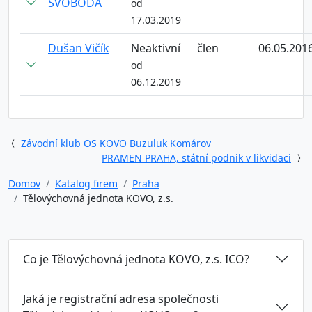
SVOBODA
od
17.03.2019
Dušan Vičík
Neaktivní
člen
06.05.201
od
06.12.2019
Závodní klub OS KOVO Buzuluk Komárov
PRAMEN PRAHA, státní podnik v likvidaci
Domov
Katalog firem
Praha
Tělovýchovná jednota KOVO, z.s.
Co je Tělovýchovná jednota KOVO, z.s. ICO?
Jaká je registrační adresa společnosti