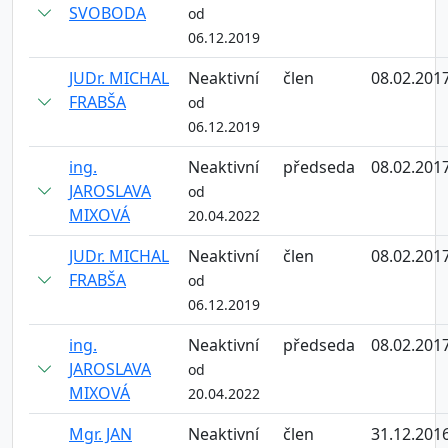
SVOBODA
od
06.12.2019
JUDr. MICHAL
Neaktivní
člen
08.02.201
FRABŠA
od
06.12.2019
ing.
Neaktivní
předseda
08.02.201
JAROSLAVA
od
MIXOVÁ
20.04.2022
JUDr. MICHAL
Neaktivní
člen
08.02.201
FRABŠA
od
06.12.2019
ing.
Neaktivní
předseda
08.02.201
JAROSLAVA
od
MIXOVÁ
20.04.2022
Mgr. JAN
Neaktivní
člen
31.12.201