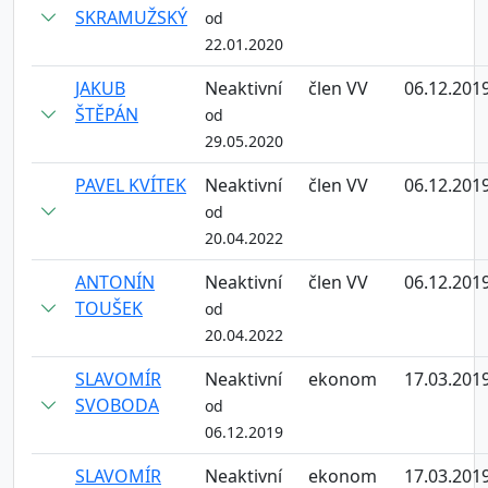
SKRAMUŽSKÝ
od
22.01.2020
JAKUB
Neaktivní
člen VV
06.12.201
ŠTĚPÁN
od
29.05.2020
PAVEL KVÍTEK
Neaktivní
člen VV
06.12.201
od
20.04.2022
ANTONÍN
Neaktivní
člen VV
06.12.201
TOUŠEK
od
20.04.2022
SLAVOMÍR
Neaktivní
ekonom
17.03.201
SVOBODA
od
06.12.2019
SLAVOMÍR
Neaktivní
ekonom
17.03.201