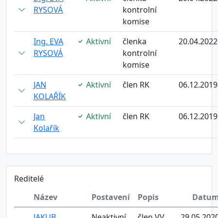
RYSOVÁ
kontrolní
komise
Ing. EVA
Aktivní
členka
20.04.2022
RYSOVÁ
kontrolní
komise
JAN
Aktivní
člen RK
06.12.2019
KOLAŘÍK
Jan
Aktivní
člen RK
06.12.2019
Kolařík
Reditelé
Název
Postavení
Popis
Datu
JAKUB
Neaktivní
člen VV
29.05.202