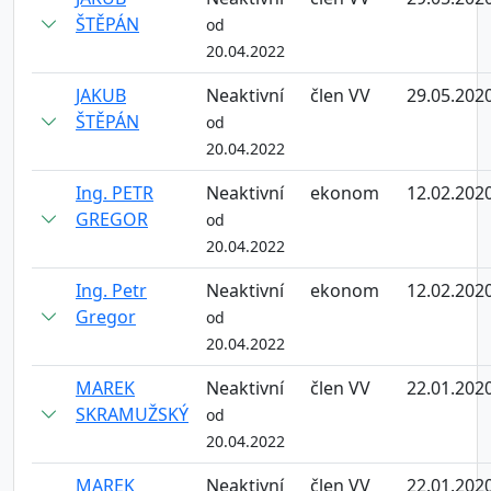
ŠTĚPÁN
od
20.04.2022
JAKUB
Neaktivní
člen VV
29.05.202
ŠTĚPÁN
od
20.04.2022
Ing. PETR
Neaktivní
ekonom
12.02.202
GREGOR
od
20.04.2022
Ing. Petr
Neaktivní
ekonom
12.02.202
Gregor
od
20.04.2022
MAREK
Neaktivní
člen VV
22.01.202
SKRAMUŽSKÝ
od
20.04.2022
MAREK
Neaktivní
člen VV
22.01.202