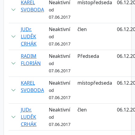
KAREL
Neaktivní
místopředseda
06.12.2
SVOBODA
od
07.06.2017
JUDr.
Neaktivní
člen
06.12.2
LUDĚK
od
CRHÁK
07.06.2017
RADIM
Neaktivní
Předseda
06.12.2
FLORIÁN
od
07.06.2017
KAREL
Neaktivní
místopředseda
06.12.2
SVOBODA
od
07.06.2017
JUDr.
Neaktivní
člen
06.12.2
LUDĚK
od
CRHÁK
07.06.2017