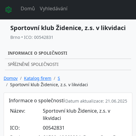
Domů
Vyhledávání
Sportovní klub Židenice, z.s. v likvidaci
Brno • ICO: 00542831
INFORMACE O SPOLEČNOSTI
SPŘÍZNĚNÉ SPOLEČNOSTI
Domov
Katalog firem
S
Sportovní klub Židenice, z.s. v likvidaci
Informace o společnosti
Datum aktualizace: 21.06.2025
Název:
Sportovní klub Židenice, z.s. v
likvidaci
ICO:
00542831