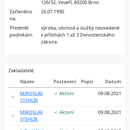
126/32, Veveří, 60200 Brno
Začleněno
26.07.1990
na:
Předmět
výroba, obchod a služby neuvedené
podnikání:
v přílohách 1 až 3 živnostenského
zákona
Zakladatelé
Název
Postavení
Popis
Datum
MIROSLAV
Aktivní
09.08.2021
STEHLÍK
MIROSLAV
Aktivní
09.08.2021
STEHLÍK