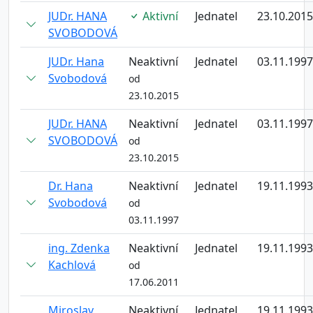
JUDr. HANA
Aktivní
Jednatel
23.10.2015
SVOBODOVÁ
JUDr. Hana
Neaktivní
Jednatel
03.11.1997
Svobodová
od
23.10.2015
JUDr. HANA
Neaktivní
Jednatel
03.11.1997
SVOBODOVÁ
od
23.10.2015
Dr. Hana
Neaktivní
Jednatel
19.11.1993
Svobodová
od
03.11.1997
ing. Zdenka
Neaktivní
Jednatel
19.11.1993
Kachlová
od
17.06.2011
Miroslav
Neaktivní
Jednatel
19.11.1993