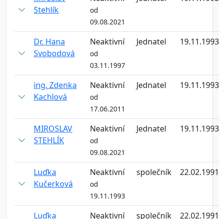
Stehlík
od
09.08.2021
Dr. Hana
Neaktivní
Jednatel
19.11.1993
Svobodová
od
03.11.1997
ing. Zdenka
Neaktivní
Jednatel
19.11.1993
Kachlová
od
17.06.2011
MIROSLAV
Neaktivní
Jednatel
19.11.1993
STEHLÍK
od
09.08.2021
Luďka
Neaktivní
společník
22.02.1991
Kučerková
od
19.11.1993
Luďka
Neaktivní
společník
22.02.1991