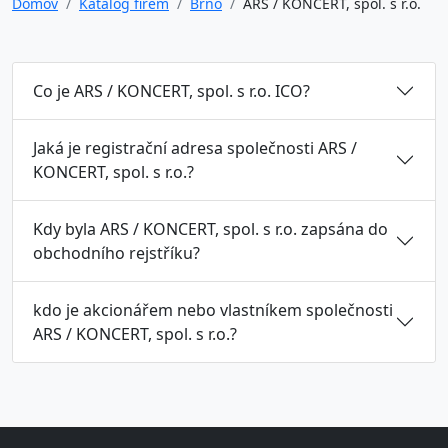
Domov
Katalog firem
Brno
ARS / KONCERT, spol. s r.o.
Co je ARS / KONCERT, spol. s r.o. ICO?
Jaká je registrační adresa společnosti ARS /
KONCERT, spol. s r.o.?
Kdy byla ARS / KONCERT, spol. s r.o. zapsána do
obchodního rejstříku?
kdo je akcionářem nebo vlastníkem společnosti
ARS / KONCERT, spol. s r.o.?