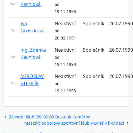
Kachlová
od
19.11.1993
Iva
Neaktivní
Společník
26.07.1990
Groszková
od
20.02.1991
ing. Zdenka
Neaktivní
Společník
26.07.1990
Kachlová
od
19.11.1993
MIROSLAV
Neaktivní
Společník
26.07.1990
STEHLÍK
od
19.11.1993
Závodní klub OS KOVO Buzuluk Komárov
Městský odborový sportovní klub v Brně v likvidaci